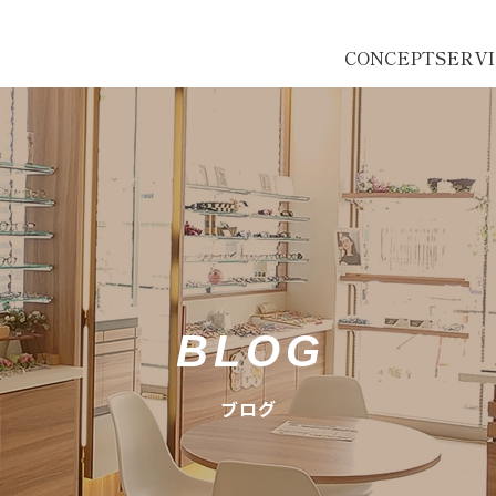
CONCEPT
SERV
BLOG
ブログ