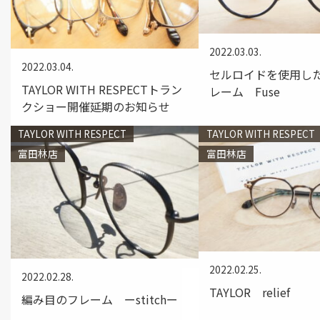
2022.03.03.
2022.03.04.
セルロイドを使用し
TAYLOR WITH RESPECTトラン
レーム Fuse
クショー開催延期のお知らせ
TAYLOR WITH RESPECT
TAYLOR WITH RESPECT
富田林店
富田林店
2022.02.25.
2022.02.28.
TAYLOR relief
編み目のフレーム ーstitchー