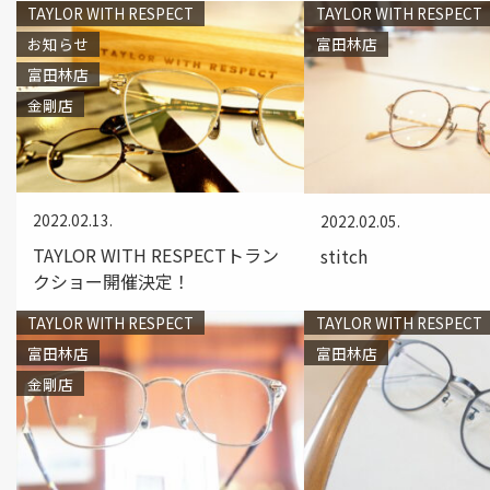
TAYLOR WITH RESPECT
TAYLOR WITH RESPECT
お知らせ
富田林店
富田林店
金剛店
2022.02.13.
2022.02.05.
TAYLOR WITH RESPECTトラン
stitch
クショー開催決定！
TAYLOR WITH RESPECT
TAYLOR WITH RESPECT
富田林店
富田林店
金剛店