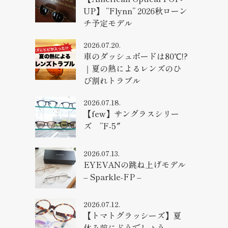
UP】 “Flynn” 2026秋ローン
チ予定モデル
2026.07.20.
車のダッシュボードは80℃!?
｜夏の熱によるレンズのひ
び割れトラブル
2026.07.18.
【few】サングラスシリー
ズ ”F-5″
2026.07.13.
EYEVANの跳ね上げモデル
– Sparkle-FP –
2026.07.12.
【トマトグラッシーズ】夏
休み前にどうでしょう。