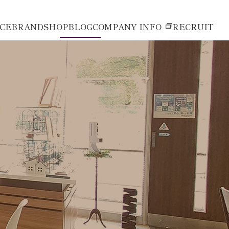
ICE
BRAND
SHOP
BLOG
COMPANY INFO
RECRUIT