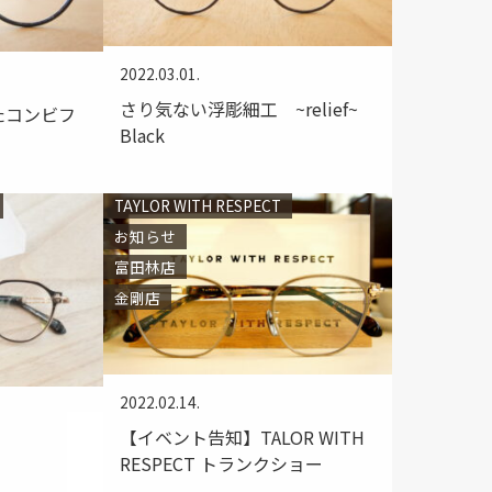
2022.03.01.
さり気ない浮彫細工 ~relief~
たコンビフ
Black
TAYLOR WITH RESPECT
お知らせ
富田林店
金剛店
2022.02.14.
【イベント告知】TALOR WITH
RESPECT トランクショー