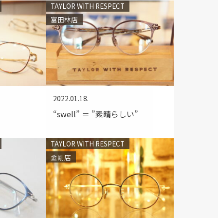
TAYLOR WITH RESPECT
富田林店
2022.01.18.
“swell” ＝ ”素晴らしい”
TAYLOR WITH RESPECT
金剛店