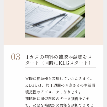
１か月の無料の補聴器試聴をス
タート（同時にKLGスタート）
実際に補聴器を装用していただきます。
KLGとは、約１週間のお客さまの生活環
境把握のアプローチとなります。
補聴器に周辺環境のデータ獲得をさせ
て、必要な補聴器の機能を選択できるよ