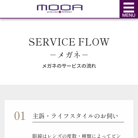
SERVICE
サービス
SERVICE FLOW
－メガネ－
メガネのサービスの流れ
主訴・ライフスタイルのお伺い
眼鏡はレンズの度数・種類によってピン