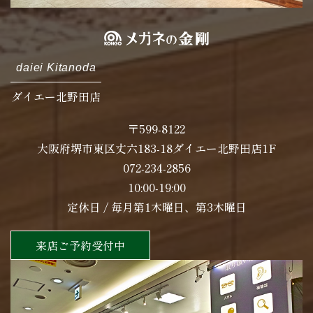
daiei Kitanoda
ダイエー北野田店
〒599-8122
大阪府堺市東区丈六183-18ダイエー北野田店1F
072-234-2856
10:00-19:00
定休日 / 毎月第1木曜日、第3木曜日
来店ご予約受付中