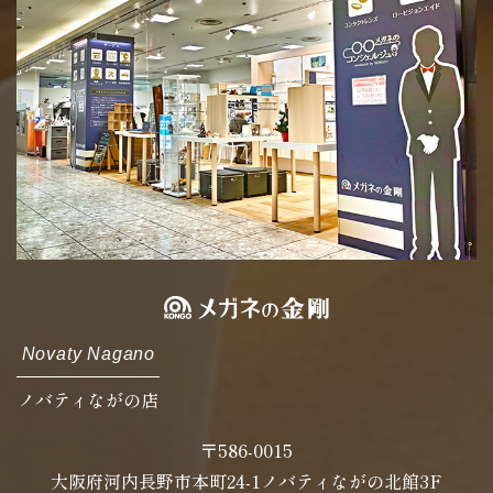
Novaty Nagano
ノバティながの店
〒586-0015
大阪府河内長野市本町24-1ノバティながの北館3F