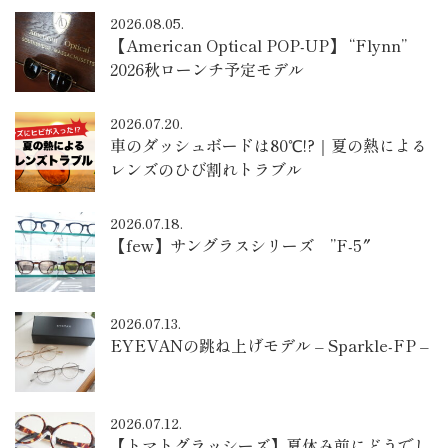
2026.08.05.
【American Optical POP-UP】 “Flynn”
2026秋ローンチ予定モデル
2026.07.20.
車のダッシュボードは80℃!?｜夏の熱による
レンズのひび割れトラブル
2026.07.18.
【few】サングラスシリーズ ”F-5″
2026.07.13.
EYEVANの跳ね上げモデル – Sparkle-FP –
2026.07.12.
【トマトグラッシーズ】夏休み前にどうでし