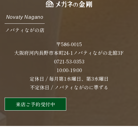
Novaty Nagano
ノバティながの店
〒586-0015
大阪府河内長野市本町24-1ノバティながの北館3F
0721-53-0353
10:00-19:00
定休日 / 毎月第1水曜日、第3水曜日
不定休日 / ノバティながのに準ずる
来店ご予約受付中