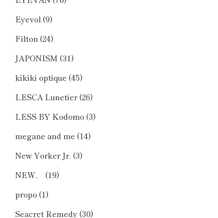
Eyevol
(9)
Filton
(24)
JAPONISM
(31)
kikiki optique
(45)
LESCA Lunetier
(26)
LESS BY Kodomo
(3)
megane and me
(14)
New Yorker Jr.
(3)
NEW．
(19)
propo
(1)
Seacret Remedy
(30)