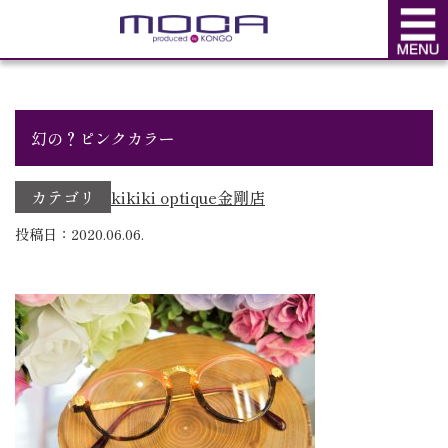
BLOG
ブログ
幻の？ピンクカラー
カテゴリ
kikiki optique
金剛店
投稿日：2020.06.06.