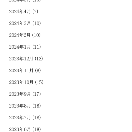
2024年4月
(7)
2024年3月
(10)
2024年2月
(10)
2024年1月
(11)
2023年12月
(12)
2023年11月
(8)
2023年10月
(15)
2023年9月
(17)
2023年8月
(18)
2023年7月
(18)
2023年6月
(18)