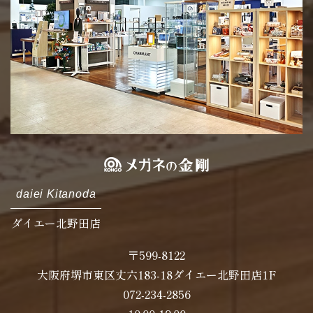
daiei Kitanoda
ダイエー北野田店
〒599-8122
大阪府堺市東区丈六183-18ダイエー北野田店1F
072-234-2856