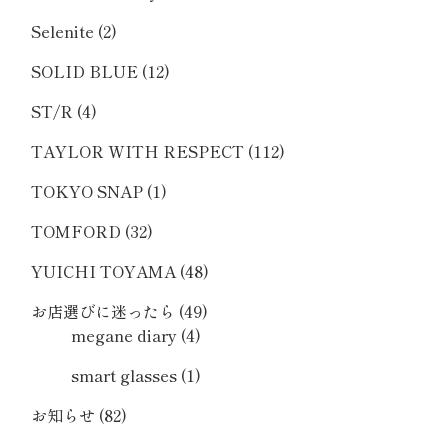
Selenite
(2)
SOLID BLUE
(12)
ST/R
(4)
TAYLOR WITH RESPECT
(112)
TOKYO SNAP
(1)
TOMFORD
(32)
YUICHI TOYAMA
(48)
お店選びに迷ったら
(49)
megane diary
(4)
smart glasses
(1)
お知らせ
(82)