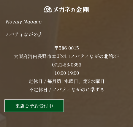
Novaty Nagano
ノバティながの店
〒586-0015
大阪府河内長野市本町24-1ノバティながの北館3F
0721-53-0353
10:00-19:00
定休日 / 毎月第1水曜日、第3水曜日
不定休日 / ノバティながのに準ずる
来店ご予約受付中