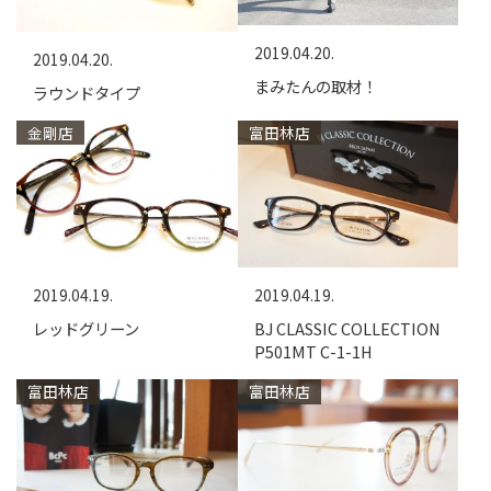
2019.04.20.
2019.04.20.
まみたんの取材！
ラウンドタイプ
金剛店
富田林店
2019.04.19.
2019.04.19.
レッドグリーン
BJ CLASSIC COLLECTION
P501MT C-1-1H
富田林店
富田林店