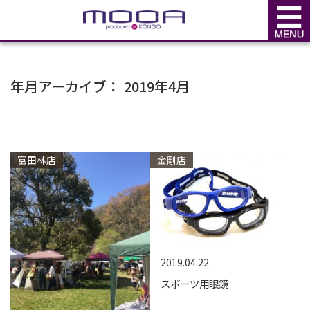
BLOG
ブログ
年月アーカイブ： 2019年4月
富田林店
金剛店
2019.04.22.
スポーツ用眼鏡