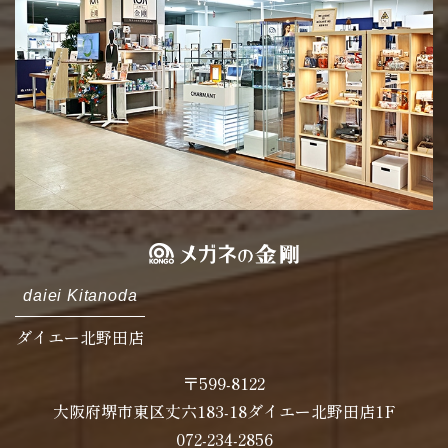
daiei Kitanoda
ダイエー北野田店
〒599-8122
大阪府堺市東区丈六183-18ダイエー北野田店1F
072-234-2856