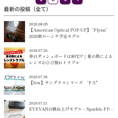
最新の投稿（全て）
2026.08.05.
【American Optical POP-UP】 “Flynn”
2026秋ローンチ予定モデル
2026.07.20.
車のダッシュボードは80℃!?｜夏の熱による
レンズのひび割れトラブル
2026.07.18.
【few】サングラスシリーズ ”F-5″
2026.07.13.
EYEVANの跳ね上げモデル – Sparkle-FP –