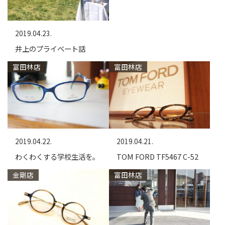
2019.04.23.
井上のプライベート話
富田林店
富田林店
2019.04.22.
2019.04.21.
わくわくする学校生活を。
TOM FORD TF5467 C-52
金剛店
富田林店