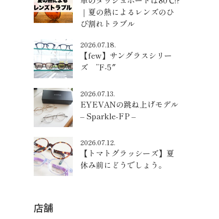
車のダッシュボードは80℃!?
｜夏の熱によるレンズのひ
び割れトラブル
2026.07.18.
【few】サングラスシリー
ズ ”F-5″
2026.07.13.
EYEVANの跳ね上げモデル
– Sparkle-FP –
2026.07.12.
【トマトグラッシーズ】夏
休み前にどうでしょう。
店舗