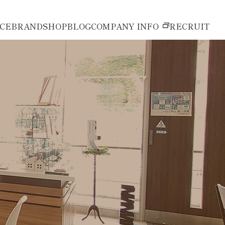
ICE
BRAND
SHOP
BLOG
COMPANY INFO
RECRUIT