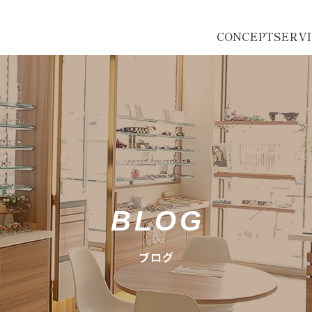
CONCEPT
SERV
BLOG
ブログ