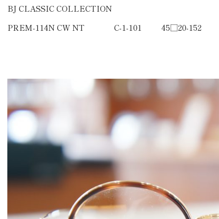
BJ CLASSIC COLLECTION
PREM-114N CW NT C-1-101 45□20-152