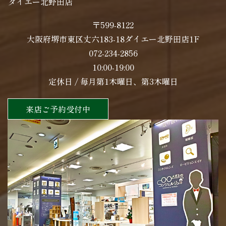
ダイエー北野田店
〒599-8122
大阪府堺市東区丈六183-18ダイエー北野田店1F
072-234-2856
10:00-19:00
定休日 / 毎月第1木曜日、第3木曜日
来店ご予約受付中