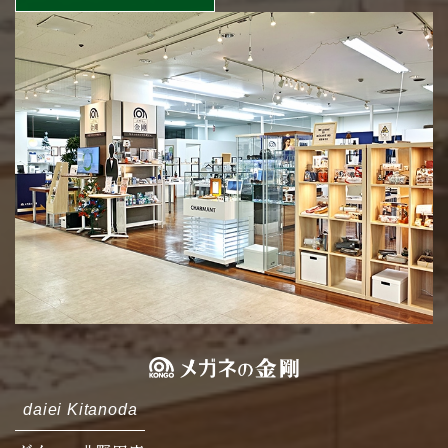
daiei Kitanoda