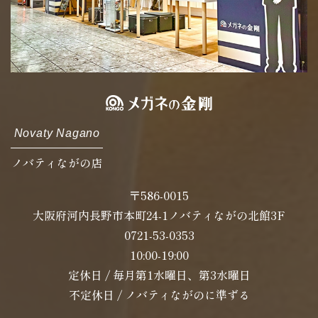
Novaty Nagano
ノバティながの店
〒586-0015
大阪府河内長野市本町24-1ノバティながの北館3F
0721-53-0353
10:00-19:00
定休日 / 毎月第1水曜日、第3水曜日
不定休日 / ノバティながのに準ずる