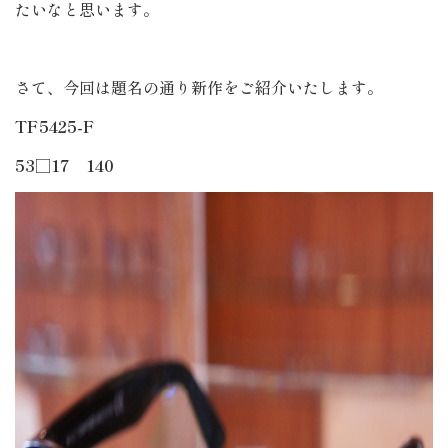
たいなと思います。
さて、今回は題名の通り新作をご紹介いたします。
TF5425-F
53□17 140