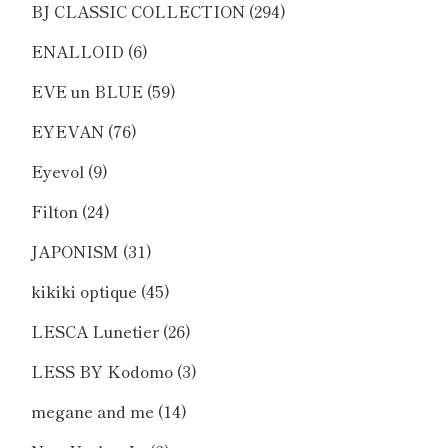
BJ CLASSIC COLLECTION
(294)
ENALLOID
(6)
EVE un BLUE
(59)
EYEVAN
(76)
Eyevol
(9)
Filton
(24)
JAPONISM
(31)
kikiki optique
(45)
LESCA Lunetier
(26)
LESS BY Kodomo
(3)
megane and me
(14)