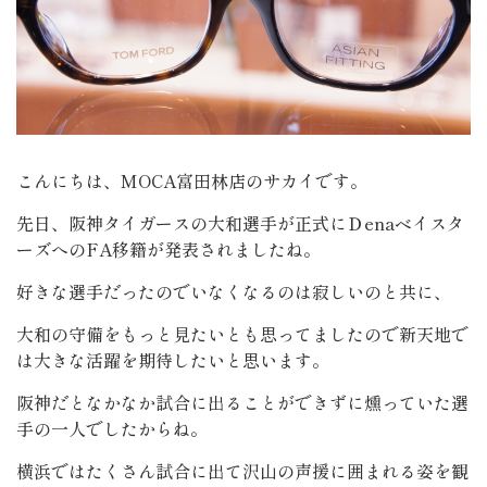
こんにちは、MOCA富田林店のサカイです。
先日、阪神タイガースの大和選手が正式にＤenaベイスタ
ーズへのFA移籍が発表されましたね。
好きな選手だったのでいなくなるのは寂しいのと共に、
大和の守備をもっと見たいとも思ってましたので新天地で
は大きな活躍を期待したいと思います。
阪神だとなかなか試合に出ることができずに燻っていた選
手の一人でしたからね。
横浜ではたくさん試合に出て沢山の声援に囲まれる姿を観