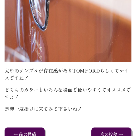
太めのテンプルが存在感がありTOMFORDらしくてナイ
スですね！
どちらのカラーもいろんな場面で使いやすくてオススメで
すよ！
是非一度掛けに来てみて下さいね！
← 前の投稿
次の投稿 →