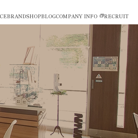
ICE
BRAND
SHOP
BLOG
COMPANY INFO
RECRUIT