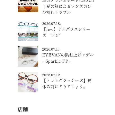
車のダッシュボードは80℃!?
｜夏の熱によるレンズのひ
び割れトラブル
2026.07.18.
【few】サングラスシリー
ズ ”F-5″
2026.07.13.
EYEVANの跳ね上げモデル
– Sparkle-FP –
2026.07.12.
【トマトグラッシーズ】夏
休み前にどうでしょう。
店舗