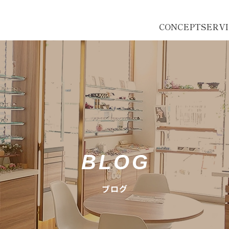
CONCEPT
SERV
BLOG
ブログ