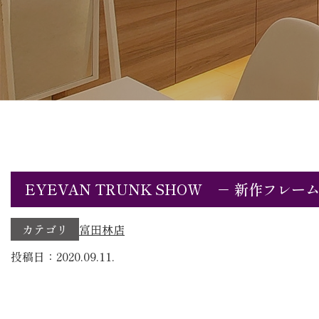
EYEVAN TRUNK SHOW － 新作フレー
カテゴリ
富田林店
投稿日：2020.09.11.