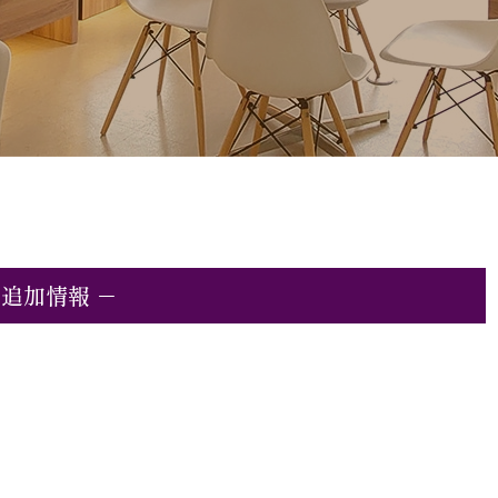
ム追加情報 －