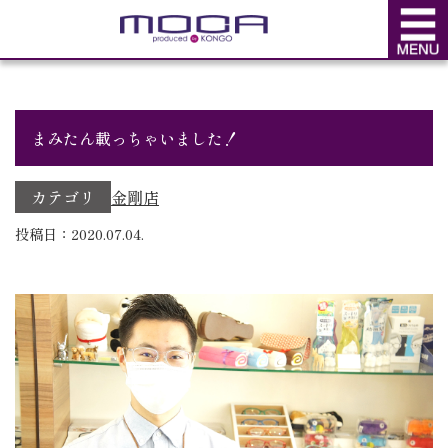
BLOG
ブログ
まみたん載っちゃいました！
カテゴリ
金剛店
投稿日：2020.07.04.