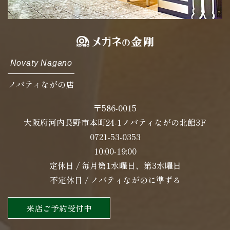
Novaty Nagano
ノバティながの店
〒586-0015
大阪府河内長野市本町24-1ノバティながの北館3F
0721-53-0353
10:00-19:00
定休日 / 毎月第1水曜日、第3水曜日
不定休日 / ノバティながのに準ずる
来店ご予約受付中