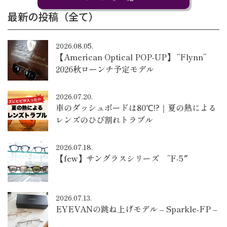
最新の投稿（全て）
2026.08.05.
【American Optical POP-UP】 “Flynn”
2026秋ローンチ予定モデル
2026.07.20.
車のダッシュボードは80℃!?｜夏の熱による
レンズのひび割れトラブル
2026.07.18.
【few】サングラスシリーズ ”F-5″
2026.07.13.
EYEVANの跳ね上げモデル – Sparkle-FP –