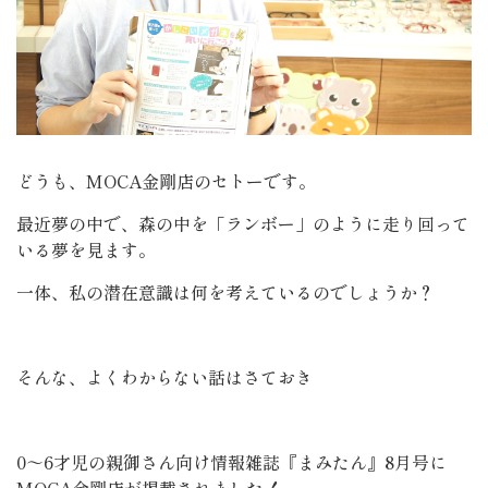
どうも、MOCA金剛店のセトーです。
最近夢の中で、森の中を「ランボー」のように走り回って
いる夢を見ます。
一体、私の潜在意識は何を考えているのでしょうか？
そんな、よくわからない話はさておき
0～6才児の親御さん向け情報雑誌『まみたん』8月号に
MOCA金剛店が掲載されました！