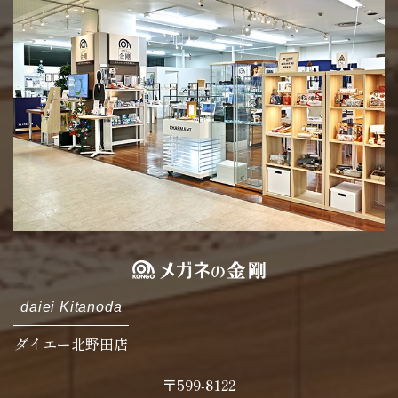
daiei Kitanoda
ダイエー北野田店
〒599-8122