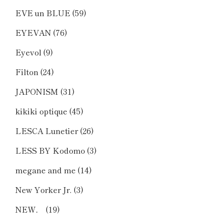
EVE un BLUE
(59)
EYEVAN
(76)
Eyevol
(9)
Filton
(24)
JAPONISM
(31)
kikiki optique
(45)
LESCA Lunetier
(26)
LESS BY Kodomo
(3)
megane and me
(14)
New Yorker Jr.
(3)
NEW．
(19)