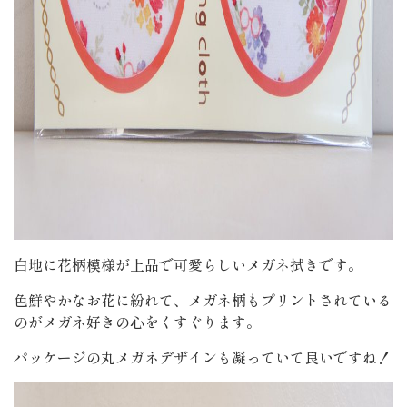
白地に花柄模様が上品で可愛らしいメガネ拭きです。
色鮮やかなお花に紛れて、メガネ柄もプリントされている
のがメガネ好きの心をくすぐります。
パッケージの丸メガネデザインも凝っていて良いですね！