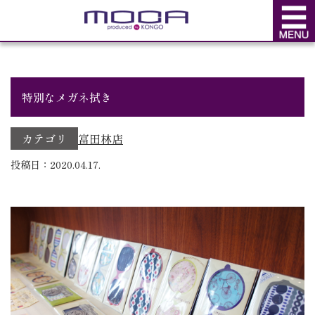
BLOG
ブログ
特別なメガネ拭き
カテゴリ
富田林店
投稿日：2020.04.17.