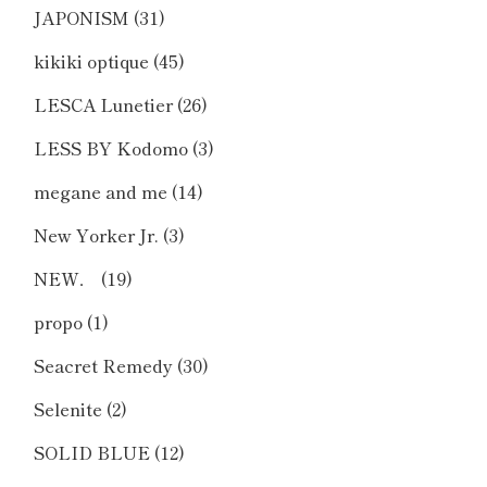
JAPONISM
(31)
kikiki optique
(45)
LESCA Lunetier
(26)
LESS BY Kodomo
(3)
megane and me
(14)
New Yorker Jr.
(3)
NEW．
(19)
propo
(1)
Seacret Remedy
(30)
Selenite
(2)
SOLID BLUE
(12)