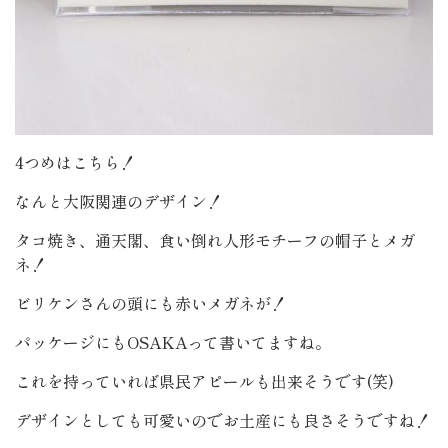
4つめはこちら！
なんと大阪関連のデザイン！
タコ焼き、通天閣、食い倒れ人形モチーフの帽子とメガ
ネ！
ビリケンさんの頭にも赤いメガネが！
パッケージにもOSAKAって書いてますね。
これを持っていれば県民アピールも出来そうです(笑)
デザインとしても可愛いのでお土産にも良さそうですね！