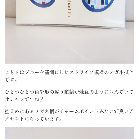
こちらはブルーを基調にしたストライプ模様のメガネ拭き
です。
ひとつひとつ色や形の違う縦縞が煉瓦のように並んでいて
オシャレですね！
控えめにあるメガネ柄がチャームポイントみたいで良いア
クセントになっています。