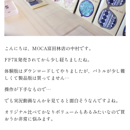
こんにちは、MOCA富田林店の中村です。
FF7R発売されてから少し経ちましたね。
体験版はダウンロードしてやりましたが、バトルが少し難
しくて製品版は買ってません…
操作が下手なもので…
でも実況動画なんかを見てると面白そうなんですよね。
オリジナル比べてかなりボリュームもあるみたいなので買
おうか非常に悩みます。