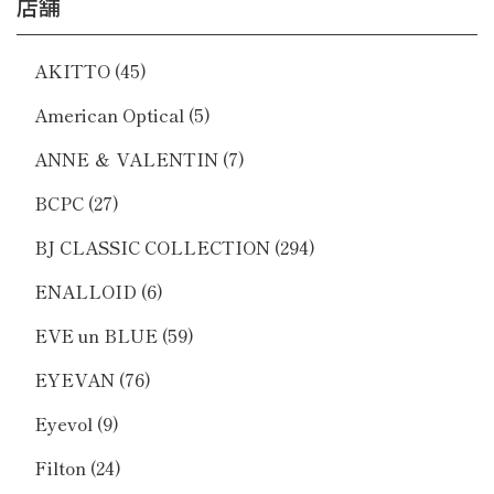
店舗
AKITTO
(45)
American Optical
(5)
ANNE ＆ VALENTIN
(7)
BCPC
(27)
BJ CLASSIC COLLECTION
(294)
ENALLOID
(6)
EVE un BLUE
(59)
EYEVAN
(76)
Eyevol
(9)
Filton
(24)