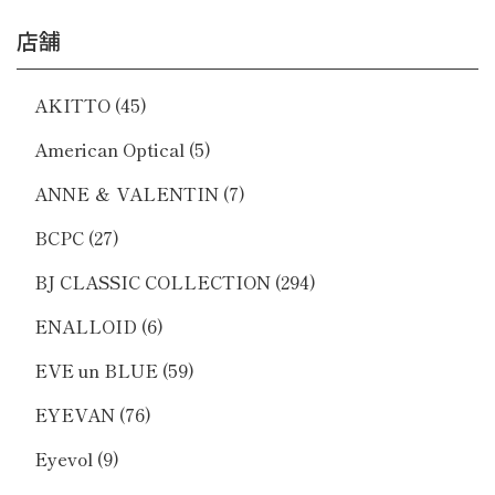
店舗
AKITTO
(45)
American Optical
(5)
ANNE ＆ VALENTIN
(7)
BCPC
(27)
BJ CLASSIC COLLECTION
(294)
ENALLOID
(6)
EVE un BLUE
(59)
EYEVAN
(76)
Eyevol
(9)