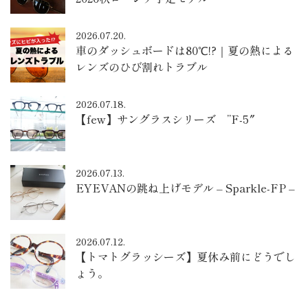
2026.07.20.
車のダッシュボードは80℃!?｜夏の熱による
レンズのひび割れトラブル
2026.07.18.
【few】サングラスシリーズ ”F-5″
2026.07.13.
EYEVANの跳ね上げモデル – Sparkle-FP –
2026.07.12.
【トマトグラッシーズ】夏休み前にどうでし
ょう。