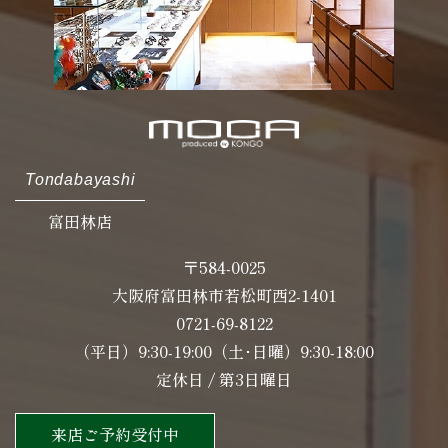
Tondabayashi
富田林店
〒584-0025
大阪府富田林市若松町西2-1401
0721-69-8122
（平日）9:30-19:00（土･日曜）9:30-18:00
定休日 / 第3日曜日
来店ご予約受付中