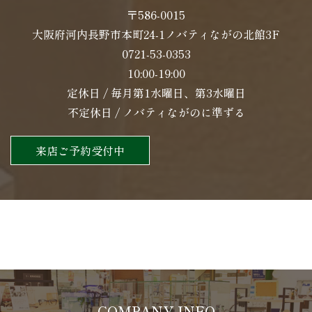
〒586-0015
大阪府河内長野市本町24-1ノバティながの北館3F
0721-53-0353
10:00-19:00
定休日 / 毎月第1水曜日、第3水曜日
不定休日 / ノバティながのに準ずる
来店ご予約受付中
COMPANY INFO