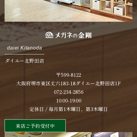
daiei Kitanoda
ダイエー北野田店
〒599-8122
大阪府堺市東区丈六183-18ダイエー北野田店1F
072-234-2856
10:00-19:00
定休日 / 毎月第1木曜日、第3木曜日
来店ご予約受付中