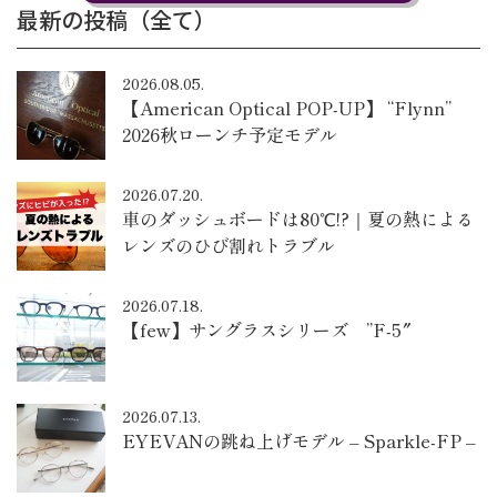
最新の投稿（全て）
2026.08.05.
【American Optical POP-UP】 “Flynn”
2026秋ローンチ予定モデル
2026.07.20.
車のダッシュボードは80℃!?｜夏の熱による
レンズのひび割れトラブル
2026.07.18.
【few】サングラスシリーズ ”F-5″
2026.07.13.
EYEVANの跳ね上げモデル – Sparkle-FP –