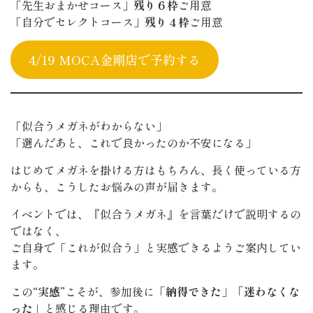
「先生おまかせコース」
残り６枠
ご用意
「自分でセレクトコース」
残り４枠
ご用意
4/19 MOCA金剛店で予約する
「似合うメガネがわからない」
「選んだあと、これで良かったのか不安になる」
はじめてメガネを掛ける方はもちろん、長く使っている方
からも、こうしたお悩みの声が届きます。
イベントでは、『似合うメガネ』を言葉だけで説明するの
ではなく、
ご自身で「これが似合う」と実感できるようご案内してい
ます。
この
“実感”
こそが、参加後に
「納得できた」「迷わなくな
った」
と感じる理由です。