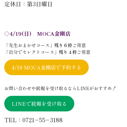
定休日：第3日曜日
◇4/19(日) MOCA金剛店
「先生おまかせコース」
残り６枠
ご用意
「自分でセレクトコース」
残り４枠
ご用意
4/19 MOCA金剛店で予約する
お問い合わせや続報を受け取るならLINEがおすすめ！
LINEで続報を受け取る
TEL：0721−55−3188