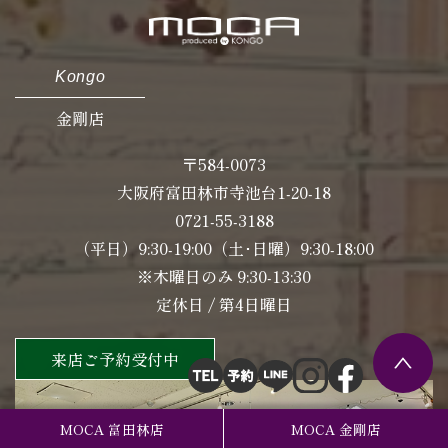
Kongo
金剛店
〒584-0073
大阪府富田林市寺池台1-20-18
0721-55-3188
（平日）9:30-19:00（土･日曜）9:30-18:00
※木曜日のみ 9:30-13:30
定休日 / 第4日曜日
来店ご予約受付中
MOCA 富田林店
MOCA 金剛店