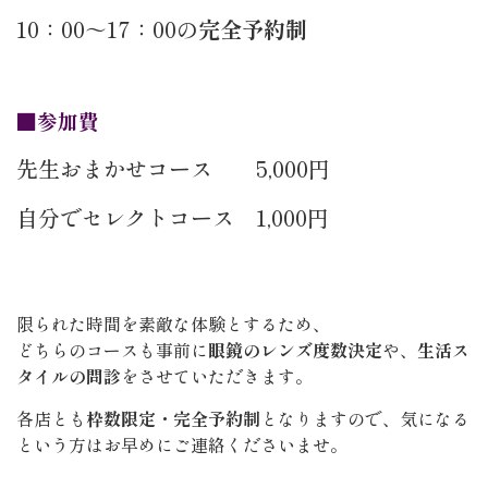
10：00～17：00の
完全予約制
■参加費
先生おまかせコース 5,000円
自分でセレクトコース 1,000円
限られた時間を素敵な体験とするため、
どちらのコースも事前に
眼鏡のレンズ度数決定
や、
生活ス
タイルの問診
をさせていただきます。
各店とも
枠数限定・完全予約制
となりますので、気になる
という方はお早めにご連絡くださいませ。