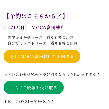
【予約はこちらから！】
◇4/12(日) MOCA富田林店
「先生おまかせコース」
残り６枠
ご用意
「自分でセレクトコース」
残り９枠
ご用意
4/12 MOCA富田林店で予約する
お問い合わせや続報を受け取るならLINEがおすすめ！
LINEで続報を受け取る
TEL：0721−69−8122