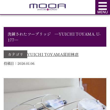
BLOG
ブログ
洗練されたツーブリッジ ―YUICHI TOYAMA. U-
177―
カテゴリ
YUICHI TOYAMA
富田林店
投稿日：2026.01.06.