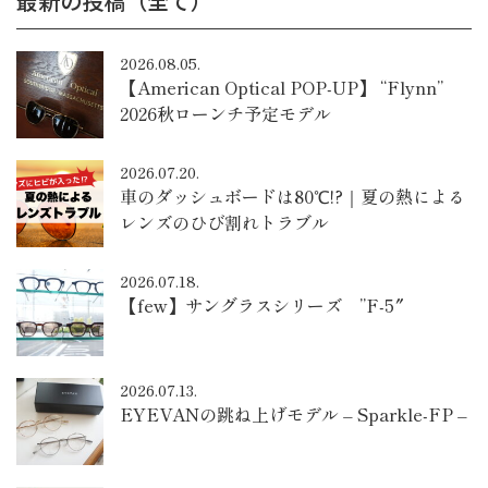
最新の投稿（全て）
2026.08.05.
【American Optical POP-UP】 “Flynn”
2026秋ローンチ予定モデル
2026.07.20.
車のダッシュボードは80℃!?｜夏の熱による
レンズのひび割れトラブル
2026.07.18.
【few】サングラスシリーズ ”F-5″
2026.07.13.
EYEVANの跳ね上げモデル – Sparkle-FP –