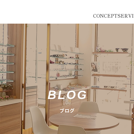
CONCEPT
SERV
BLOG
ブログ