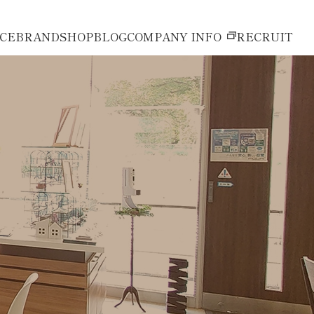
ICE
BRAND
SHOP
BLOG
COMPANY INFO
RECRUIT