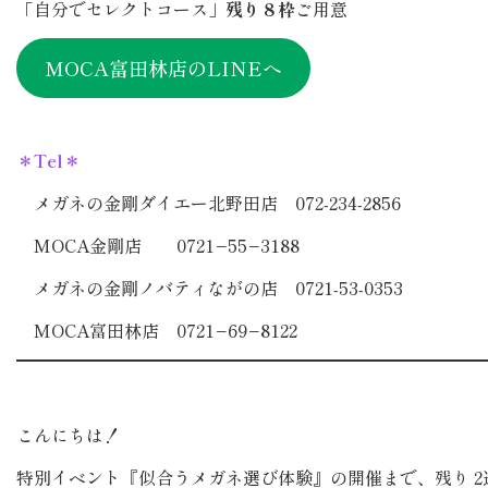
「自分でセレクトコース」
残り８枠
ご用意
MOCA富田林店のLINEへ
＊Tel＊
メガネの金剛ダイエー北野田店 072-234-2856
MOCA金剛店 0721−55−3188
メガネの金剛ノバティながの店 0721-53-0353
MOCA富田林店 0721−69−8122
こんにちは！
特別イベント『似合うメガネ選び体験』の開催まで、残り 2