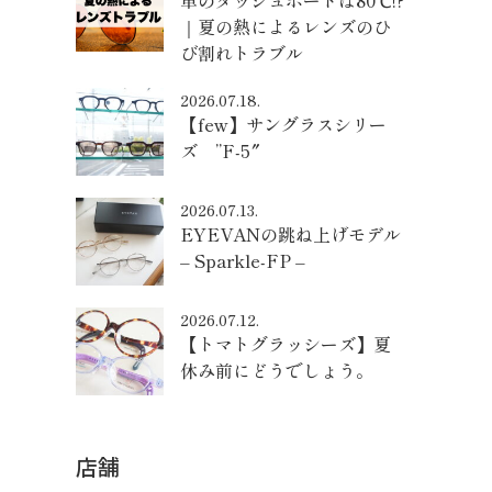
車のダッシュボードは80℃!?
｜夏の熱によるレンズのひ
び割れトラブル
2026.07.18.
【few】サングラスシリー
ズ ”F-5″
2026.07.13.
EYEVANの跳ね上げモデル
– Sparkle-FP –
2026.07.12.
【トマトグラッシーズ】夏
休み前にどうでしょう。
店舗