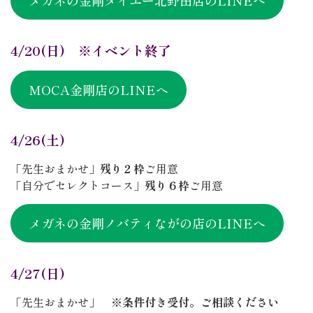
メガネの金剛ダイエー北野田店のLINEへ
4/20(日) ※イベント終了
MOCA金剛店のLINEへ
4/26(土)
「先生おまかせ」
残り２枠
ご用意
「自分でセレクトコース」
残り６枠
ご用意
メガネの金剛ノバティながの店のLINEへ
4/27(日)
「先生おまかせ」
※条件付き受付。ご相談ください