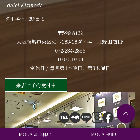
daiei Kitanoda
ダイエー北野田店
〒599-8122
大阪府堺市東区丈六183-18ダイエー北野田店1F
072-234-2856
10:00-19:00
定休日 / 毎月第1木曜日、第3木曜日
来店ご予約受付中
MOCA 富田林店
MOCA 金剛店