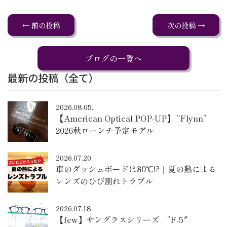
← 前の投稿
次の投稿 →
ブログの一覧へ
最新の投稿（全て）
2026.08.05.
【American Optical POP-UP】 “Flynn”
2026秋ローンチ予定モデル
2026.07.20.
車のダッシュボードは80℃!?｜夏の熱による
レンズのひび割れトラブル
2026.07.18.
【few】サングラスシリーズ ”F-5″