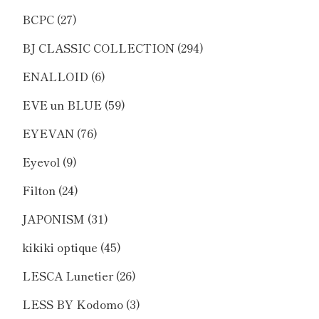
BCPC
(27)
BJ CLASSIC COLLECTION
(294)
ENALLOID
(6)
EVE un BLUE
(59)
EYEVAN
(76)
Eyevol
(9)
Filton
(24)
JAPONISM
(31)
kikiki optique
(45)
LESCA Lunetier
(26)
LESS BY Kodomo
(3)