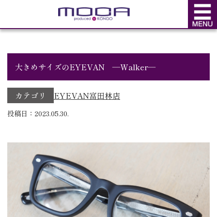
BLOG
ブログ
大きめサイズのEYEVAN ―Walker―
カテゴリ
EYEVAN
富田林店
投稿日：2023.05.30.