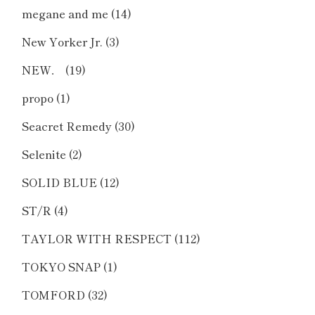
megane and me
(14)
New Yorker Jr.
(3)
NEW．
(19)
propo
(1)
Seacret Remedy
(30)
Selenite
(2)
SOLID BLUE
(12)
ST/R
(4)
TAYLOR WITH RESPECT
(112)
TOKYO SNAP
(1)
TOMFORD
(32)