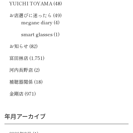
YUICHI TOYAMA
(48)
お店選びに迷ったら
(49)
megane diary
(4)
smart glasses
(1)
お知らせ
(82)
富田林店
(1,751)
河内長野店
(2)
補聴器関係
(18)
金剛店
(971)
年月アーカイブ