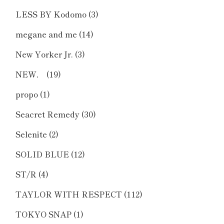
LESS BY Kodomo
(3)
megane and me
(14)
New Yorker Jr.
(3)
NEW．
(19)
propo
(1)
Seacret Remedy
(30)
Selenite
(2)
SOLID BLUE
(12)
ST/R
(4)
TAYLOR WITH RESPECT
(112)
TOKYO SNAP
(1)