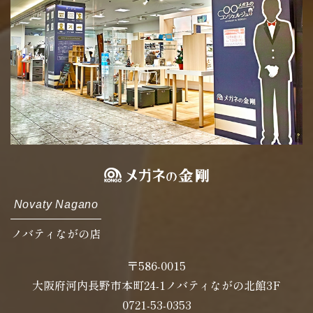
Novaty Nagano
ノバティながの店
〒586-0015
大阪府河内長野市本町24-1ノバティながの北館3F
0721-53-0353