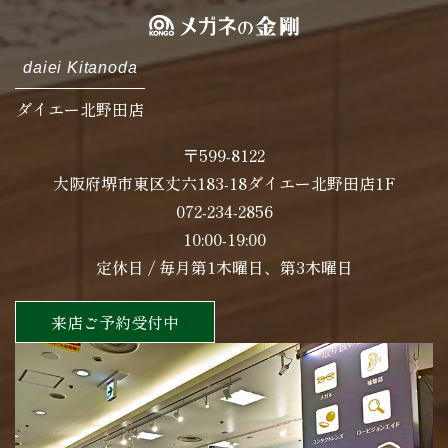
daiei Kitanoda
ダイエー北野田店
〒599-8122
大阪府堺市東区丈六183-18ダイエー北野田店1F
072-234-2856
10:00-19:00
定休日 / 毎月第1木曜日、第3木曜日
来店ご予約受付中