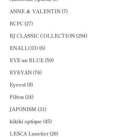
ANNE ＆ VALENTIN
(7)
BCPC
(27)
BJ CLASSIC COLLECTION
(294)
ENALLOID
(6)
EVE un BLUE
(59)
EYEVAN
(76)
Eyevol
(9)
Filton
(24)
JAPONISM
(31)
kikiki optique
(45)
LESCA Lunetier
(26)