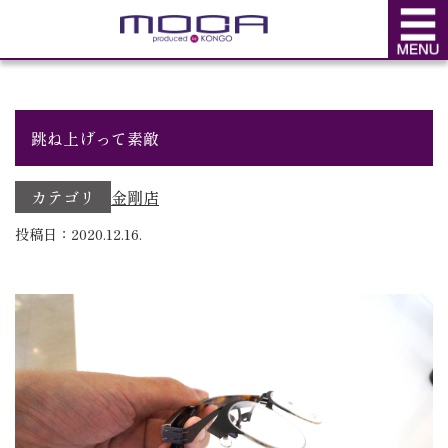
BLOG
ブログ
跳ね上げって素敵
カテゴリ
金剛店
投稿日：2020.12.16.