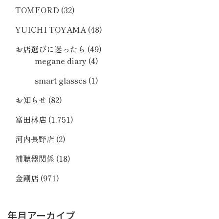
TOMFORD
(32)
YUICHI TOYAMA
(48)
お店選びに迷ったら
(49)
megane diary
(4)
smart glasses
(1)
お知らせ
(82)
富田林店
(1,751)
河内長野店
(2)
補聴器関係
(18)
金剛店
(971)
年月アーカイブ