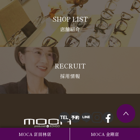
SHOP LIST
店舗紹介
RECRUIT
採用情報
CONCEPT
MOCA 富田林店
MOCA 金剛店