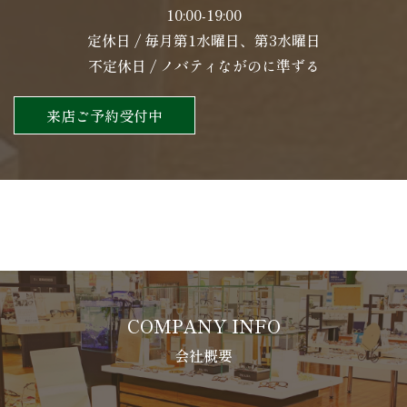
10:00-19:00
定休日 / 毎月第1水曜日、第3水曜日
不定休日 / ノバティながのに準ずる
来店ご予約受付中
COMPANY INFO
会社概要