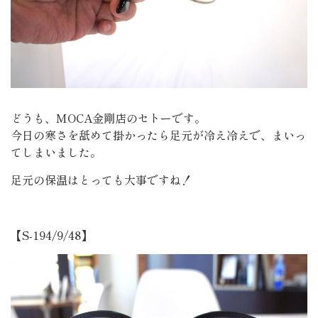
どうも、MOCA金剛店のセトーです。
今日の寒さを舐めて掛かったら足元が冷え冷えで、まいっ
てしまいました。
足元の保温はとっても大事ですね！
【S-194/9/48】