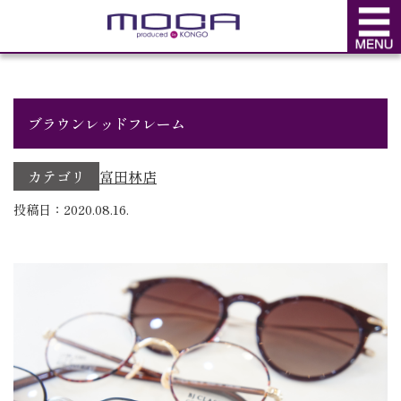
BLOG
ブログ
ブラウンレッドフレーム
カテゴリ
富田林店
投稿日：2020.08.16.