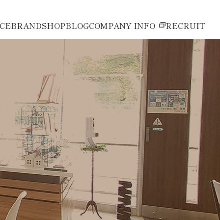
ICE
BRAND
SHOP
BLOG
COMPANY INFO
RECRUIT