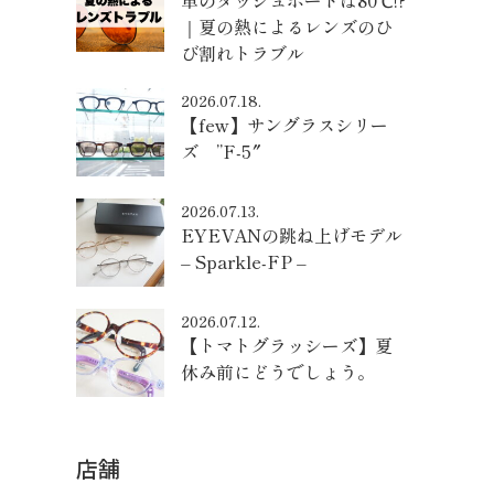
車のダッシュボードは80℃!?
｜夏の熱によるレンズのひ
び割れトラブル
2026.07.18.
【few】サングラスシリー
ズ ”F-5″
2026.07.13.
EYEVANの跳ね上げモデル
– Sparkle-FP –
2026.07.12.
【トマトグラッシーズ】夏
休み前にどうでしょう。
店舗