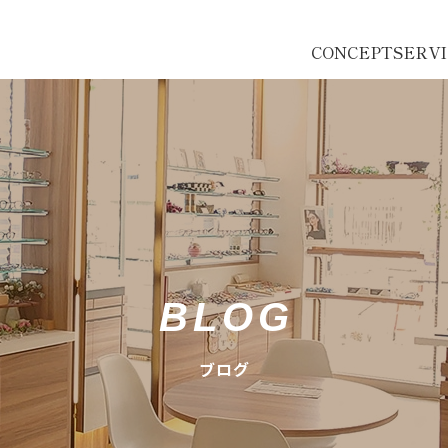
CONCEPT
SERV
BLOG
ブログ