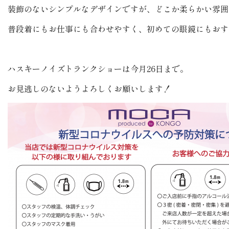
装飾のないシンプルなデザインですが、どこか柔らかい雰囲
普段着にもお仕事にも合わせやすく、初めての眼鏡にもおす
ハスキーノイズトランクショーは今月26日まで。
お見逃しのないようよろしくお願いします！