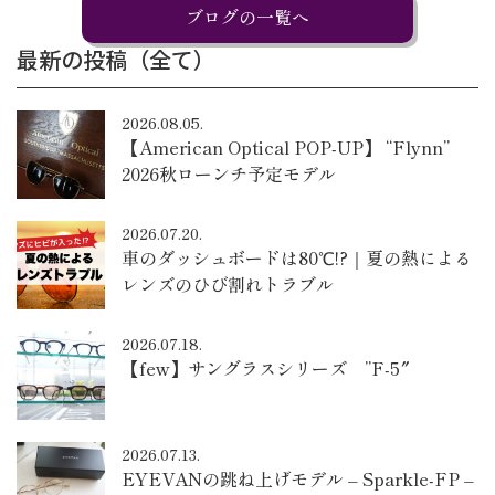
ブログの一覧へ
最新の投稿（全て）
2026.08.05.
【American Optical POP-UP】 “Flynn”
2026秋ローンチ予定モデル
2026.07.20.
車のダッシュボードは80℃!?｜夏の熱による
レンズのひび割れトラブル
2026.07.18.
【few】サングラスシリーズ ”F-5″
2026.07.13.
EYEVANの跳ね上げモデル – Sparkle-FP –