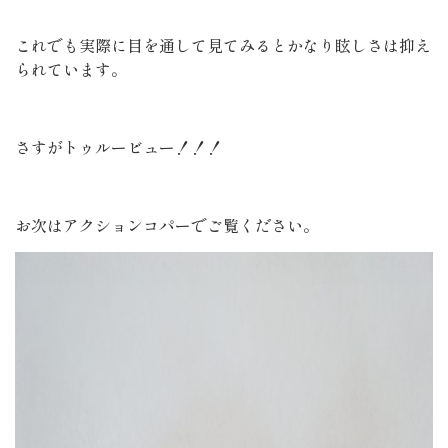
これでも実際に目を通して見てみるとかなり眩しさは抑え
られています。
さすがトゥルービュー！！！
お次はアクションコパーでご覧ください。