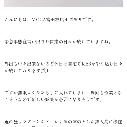
こんにちは、MOCA富田林店イズモリです。
緊急事態宣言が出され自粛の日々が続いていますね。
外出も中々出来ないので休日は自宅でRE3をやり込む日々
が続いております(笑)
ですが無限ロケランも手に入れてしまい、周回も作業とな
りそうなので新しい娯楽が必要になりそうです。
荒れ狂うラクーンシティからほのぼのとした無人島に移住