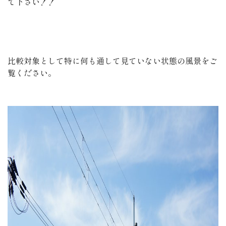
て下さい！！
比較対象として特に何も通して見ていない状態の風景をご
覧ください。