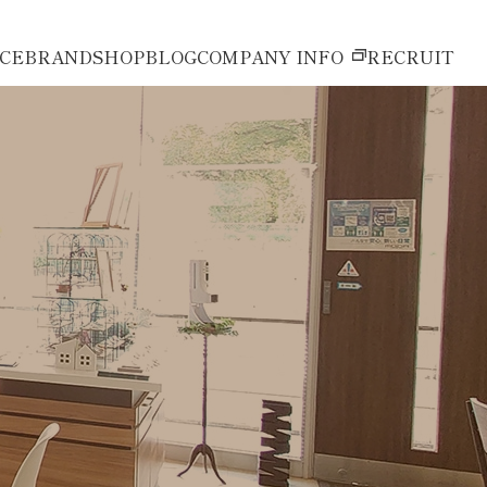
ICE
BRAND
SHOP
BLOG
COMPANY INFO
RECRUIT