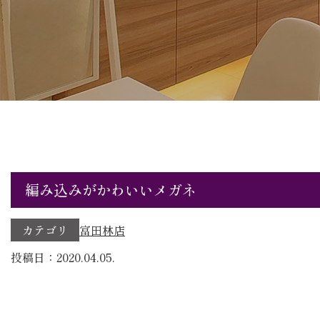
編み込みがかわいいメガネ
カテゴリ
富田林店
投稿日：2020.04.05.