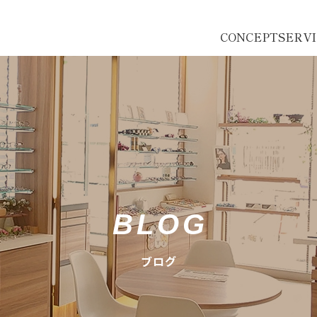
CONCEPT
SERV
BLOG
ブログ