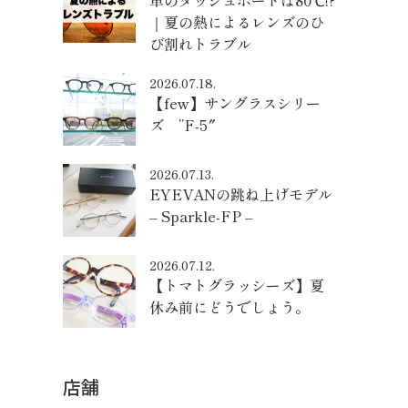
車のダッシュボードは80℃!?
｜夏の熱によるレンズのひ
び割れトラブル
2026.07.18.
【few】サングラスシリー
ズ ”F-5″
2026.07.13.
EYEVANの跳ね上げモデル
– Sparkle-FP –
2026.07.12.
【トマトグラッシーズ】夏
休み前にどうでしょう。
店舗