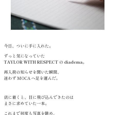
今日、ついに手に入れた。
ずっと気になっていた
TAYLOR WITH RESPECT
の
diadema
。
再入荷の知らせを聞いた瞬間、
迷わず MOCA へ足を運んだ。
店に着くと、目に飛び込んできたのは
まさに求めていた一本。
これまで何度も写真を眺め、