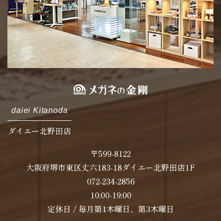
daiei Kitanoda
ダイエー北野田店
〒599-8122
大阪府堺市東区丈六183-18ダイエー北野田店1F
072-234-2856
10:00-19:00
定休日 / 毎月第1木曜日、第3木曜日