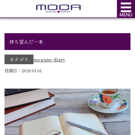
BLOG
ブログ
待ち望んだ一本
カテゴリ
megane diary
投稿日：2020.01.01.