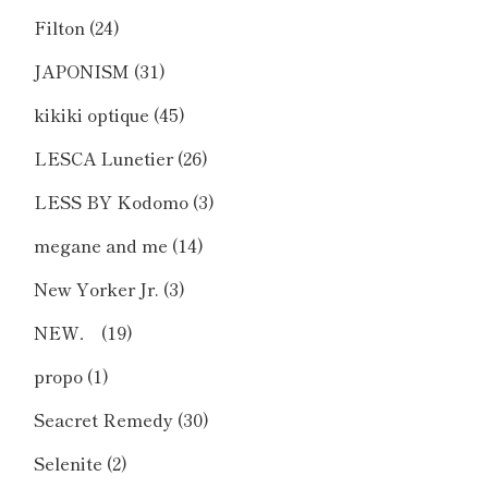
Filton
(24)
JAPONISM
(31)
kikiki optique
(45)
LESCA Lunetier
(26)
LESS BY Kodomo
(3)
megane and me
(14)
New Yorker Jr.
(3)
NEW．
(19)
propo
(1)
Seacret Remedy
(30)
Selenite
(2)