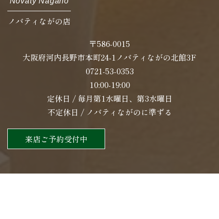
Novaty Nagano
ノバティながの店
〒586-0015
大阪府河内長野市本町24-1ノバティながの北館3F
0721-53-0353
10:00-19:00
定休日 / 毎月第1水曜日、第3水曜日
不定休日 / ノバティながのに準ずる
来店ご予約受付中