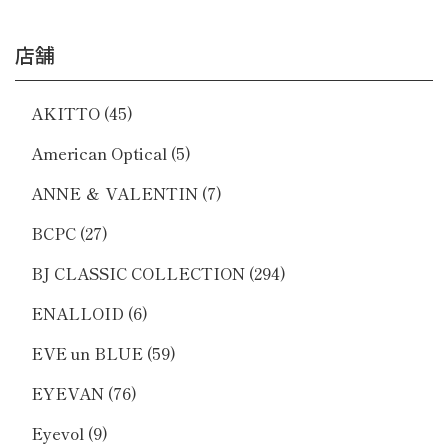
店舗
AKITTO
(45)
American Optical
(5)
ANNE ＆ VALENTIN
(7)
BCPC
(27)
BJ CLASSIC COLLECTION
(294)
ENALLOID
(6)
EVE un BLUE
(59)
EYEVAN
(76)
Eyevol
(9)