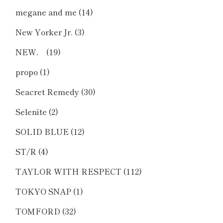
megane and me
(14)
New Yorker Jr.
(3)
NEW．
(19)
propo
(1)
Seacret Remedy
(30)
Selenite
(2)
SOLID BLUE
(12)
ST/R
(4)
TAYLOR WITH RESPECT
(112)
TOKYO SNAP
(1)
TOMFORD
(32)