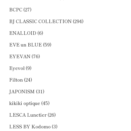
BCPC
(27)
BJ CLASSIC COLLECTION
(294)
ENALLOID
(6)
EVE un BLUE
(59)
EYEVAN
(76)
Eyevol
(9)
Filton
(24)
JAPONISM
(31)
kikiki optique
(45)
LESCA Lunetier
(26)
LESS BY Kodomo
(3)