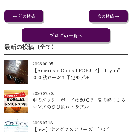
← 前の投稿
次の投稿 →
ブログの一覧へ
最新の投稿（全て）
2026.08.05.
【American Optical POP-UP】 “Flynn”
2026秋ローンチ予定モデル
2026.07.20.
車のダッシュボードは80℃!?｜夏の熱による
レンズのひび割れトラブル
2026.07.18.
【few】サングラスシリーズ ”F-5″