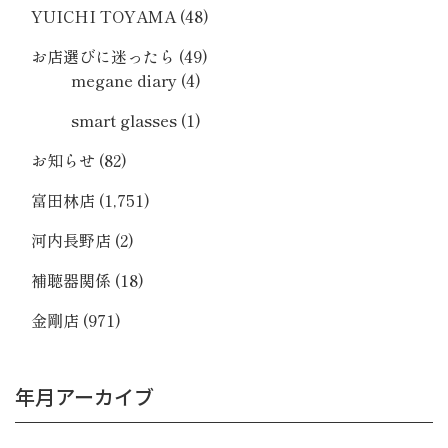
YUICHI TOYAMA
(48)
お店選びに迷ったら
(49)
megane diary
(4)
smart glasses
(1)
お知らせ
(82)
富田林店
(1,751)
河内長野店
(2)
補聴器関係
(18)
金剛店
(971)
年月アーカイブ