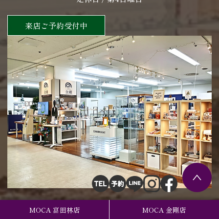
来店ご予約受付中
MOCA 富田林店
MOCA 金剛店