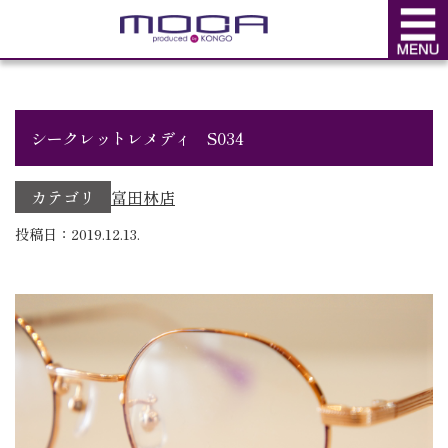
BLOG
ブログ
シークレットレメディ S034
カテゴリ
富田林店
投稿日：2019.12.13.