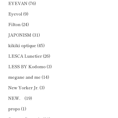
EYEVAN
(76)
Eyevol
(9)
Filton
(24)
JAPONISM
(31)
kikiki optique
(45)
LESCA Lunetier
(26)
LESS BY Kodomo
(3)
megane and me
(14)
New Yorker Jr.
(3)
NEW．
(19)
propo
(1)