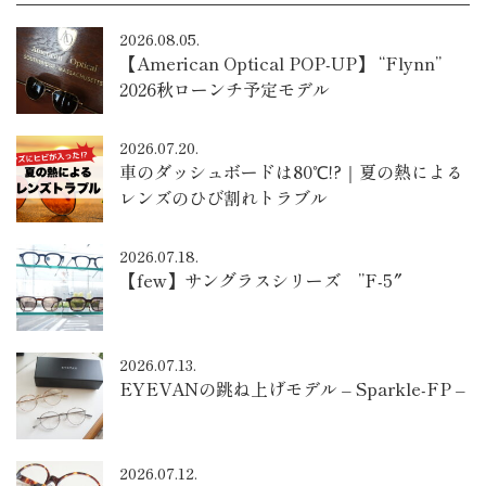
2026.08.05.
【American Optical POP-UP】 “Flynn”
2026秋ローンチ予定モデル
2026.07.20.
車のダッシュボードは80℃!?｜夏の熱による
レンズのひび割れトラブル
2026.07.18.
【few】サングラスシリーズ ”F-5″
2026.07.13.
EYEVANの跳ね上げモデル – Sparkle-FP –
2026.07.12.