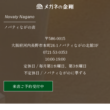
Novaty Nagano
ノバティながの店
〒586-0015
大阪府河内長野市本町24-1ノバティながの北館3F
0721-53-0353
10:00-19:00
定休日 / 毎月第1水曜日、第3水曜日
不定休日 / ノバティながのに準ずる
来店ご予約受付中