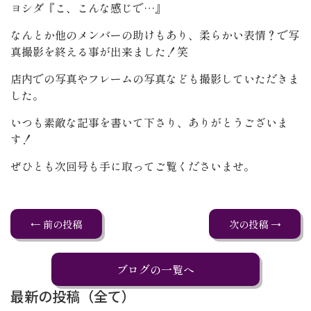
ヨシダ『こ、こんな感じで…』
なんとか他のメンバーの助けもあり、柔らかい表情？で写
真撮影を終える事が出来ました！笑
店内での写真やフレームの写真なども撮影していただきま
した。
いつも素敵な記事を書いて下さり、ありがとうございま
す！
ぜひとも次回号も手に取ってご覧くださいませ。
← 前の投稿
次の投稿 →
ブログの一覧へ
最新の投稿（全て）