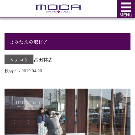
BLOG
ブログ
まみたんの取材！
カテゴリ
富田林店
投稿日：2019.04.20.