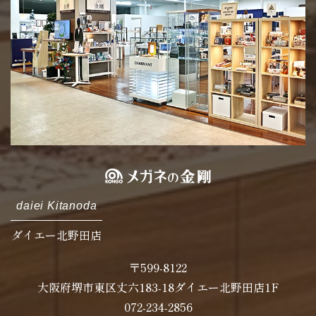
daiei Kitanoda
ダイエー北野田店
〒599-8122
大阪府堺市東区丈六183-18ダイエー北野田店1F
072-234-2856