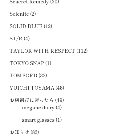
Seacret Remedy
(30)
Selenite
(2)
SOLID BLUE
(12)
ST/R
(4)
TAYLOR WITH RESPECT
(112)
TOKYO SNAP
(1)
TOMFORD
(32)
YUICHI TOYAMA
(48)
お店選びに迷ったら
(49)
megane diary
(4)
smart glasses
(1)
お知らせ
(82)