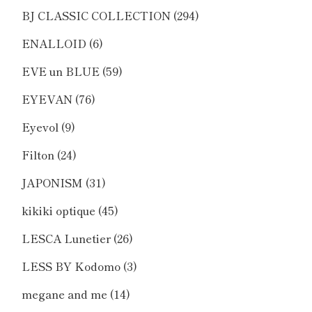
BJ CLASSIC COLLECTION
(294)
ENALLOID
(6)
EVE un BLUE
(59)
EYEVAN
(76)
Eyevol
(9)
Filton
(24)
JAPONISM
(31)
kikiki optique
(45)
LESCA Lunetier
(26)
LESS BY Kodomo
(3)
megane and me
(14)