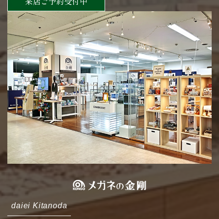
来店ご予約受付中
daiei Kitanoda