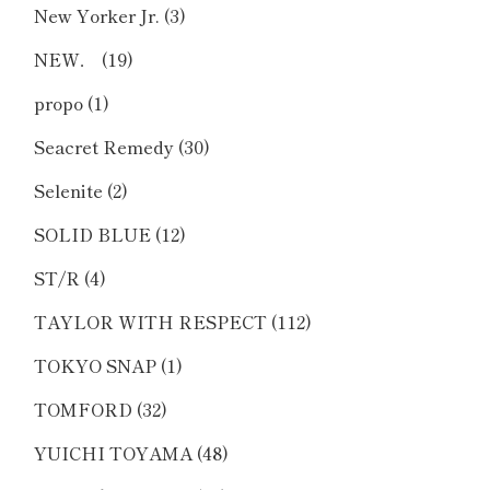
New Yorker Jr.
(3)
NEW．
(19)
propo
(1)
Seacret Remedy
(30)
Selenite
(2)
SOLID BLUE
(12)
ST/R
(4)
TAYLOR WITH RESPECT
(112)
TOKYO SNAP
(1)
TOMFORD
(32)
YUICHI TOYAMA
(48)