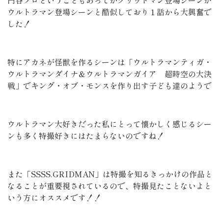
円谷プロということもあってかグリッドマン登場シーンが
ウルトラマン登場シーンと酷似しており１話から大興奮で
した！
特にアカネが怪獣を作るシーンは「ウルトラマンティガ・
ウルトラマンダイナ＆ウルトラマンガイア 超時空の大決
戦」でキング・オブ・モンスを作り出す子ども達のようで
ウルトラマン大好きだった私にとって懐かしく感じるシー
ンも多く特撮好きにはたまらないのですね！
また「SSSS.GRIDMAN」は特撮を知るきっかけの作品と
なることが重要視されているので、特撮見たことないよと
いう方にオススメです！！