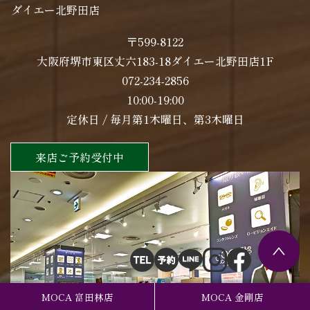
ダイエー北野田店
〒599-8122
大阪府堺市東区丈六183-18ダイエー北野田店1F
072-234-2856
10:00-19:00
定休日 / 毎月第1木曜日、第3木曜日
来店ご予約受付中
MOCA 富田林店
MOCA 金剛店