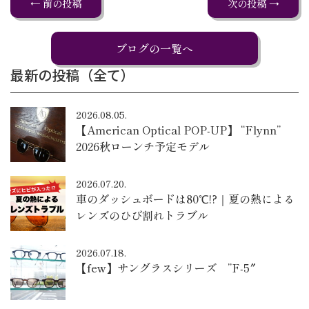
← 前の投稿
次の投稿 →
ブログの一覧へ
最新の投稿（全て）
2026.08.05.
【American Optical POP-UP】 “Flynn”
2026秋ローンチ予定モデル
2026.07.20.
車のダッシュボードは80℃!?｜夏の熱による
レンズのひび割れトラブル
2026.07.18.
【few】サングラスシリーズ ”F-5″