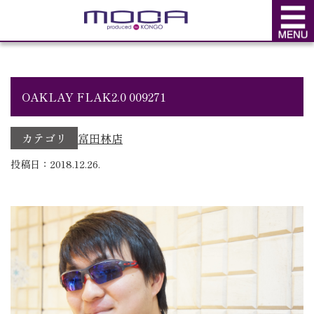
BLOG
ブログ
OAKLAY FLAK2.0 009271
カテゴリ
富田林店
投稿日：2018.12.26.