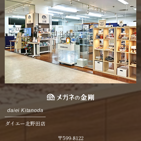
daiei Kitanoda
ダイエー北野田店
〒599-8122