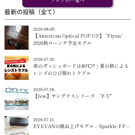
最新の投稿（全て）
2026.08.05.
【American Optical POP-UP】 “Flynn”
2026秋ローンチ予定モデル
2026.07.20.
車のダッシュボードは80℃!?｜夏の熱による
レンズのひび割れトラブル
2026.07.18.
【few】サングラスシリーズ ”F-5″
2026.07.13.
EYEVANの跳ね上げモデル – Sparkle-FP –