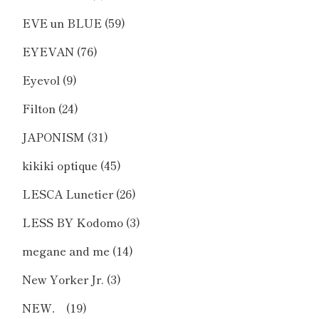
EVE un BLUE
(59)
EYEVAN
(76)
Eyevol
(9)
Filton
(24)
JAPONISM
(31)
kikiki optique
(45)
LESCA Lunetier
(26)
LESS BY Kodomo
(3)
megane and me
(14)
New Yorker Jr.
(3)
NEW．
(19)