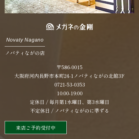
Novaty Nagano
ノバティながの店
〒586-0015
大阪府河内長野市本町24-1ノバティながの北館3F
0721-53-0353
10:00-19:00
定休日 / 毎月第1水曜日、第3水曜日
不定休日 / ノバティながのに準ずる
来店ご予約受付中