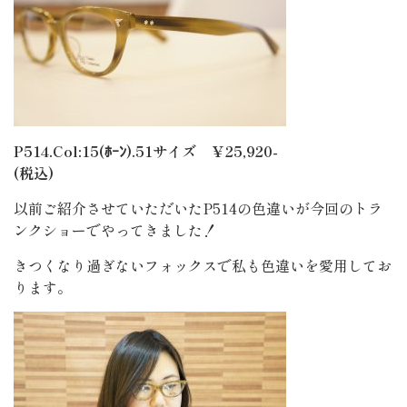
P514.Col:15(ﾎｰﾝ).51サイズ ￥25,920-
(税込)
以前ご紹介させていただいたP514の色違いが今回のトラ
ンクショーでやってきました！
きつくなり過ぎないフォックスで私も色違いを愛用してお
ります。