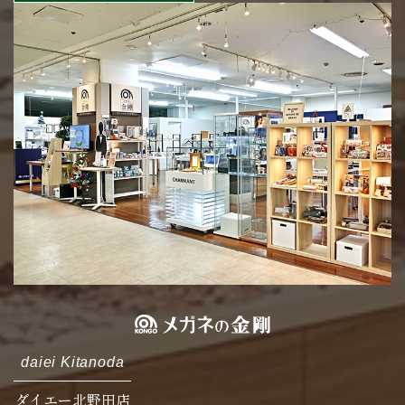
daiei Kitanoda
ダイエー北野田店