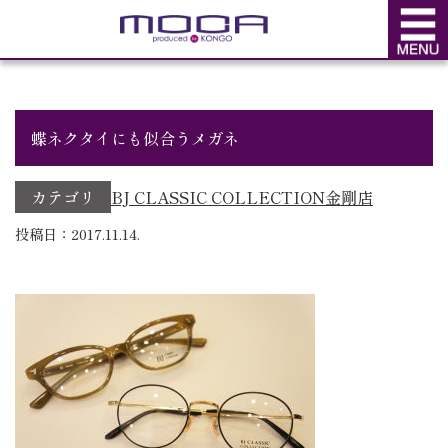
BLOG
ブログ
蝶ネクタイにも似合うメガネ
カテゴリ
BJ CLASSIC COLLECTION
金剛店
投稿日：2017.11.14.