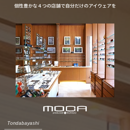
個性豊かな４つの店舗で自分だけのアイウェアを
Tondabayashi