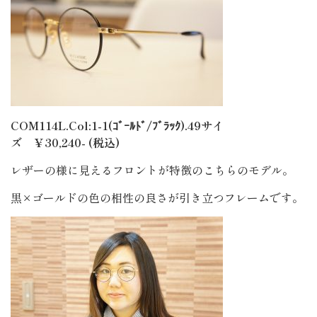
COM114L.Col:1-1(ｺﾞｰﾙﾄﾞ/ﾌﾞﾗｯｸ).49サイ
ズ ￥30,240- (税込)
レザーの様に見えるフロントが特徴のこちらのモデル。
黒×ゴールドの色の相性の良さが引き立つフレームです。