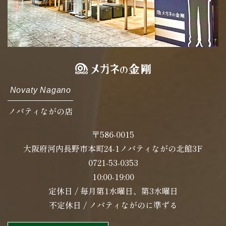
Novaty Nagano
ノバティながの店
〒586-0015
大阪府河内長野市本町24-1ノバティながの北館3F
0721-53-0353
10:00-19:00
定休日 / 毎月第1水曜日、第3水曜日
不定休日 / ノバティながのに準ずる