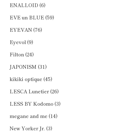
ENALLOID
(6)
EVE un BLUE
(59)
EYEVAN
(76)
Eyevol
(9)
Filton
(24)
JAPONISM
(31)
kikiki optique
(45)
LESCA Lunetier
(26)
LESS BY Kodomo
(3)
megane and me
(14)
New Yorker Jr.
(3)