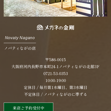
Novaty Nagano
ノバティながの店
〒586-0015
大阪府河内長野市本町24-1ノバティながの北館3F
0721-53-0353
10:00-19:00
定休日 / 毎月第1水曜日、第3水曜日
不定休日 / ノバティながのに準ずる
来店ご予約受付中