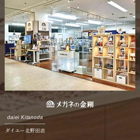
daiei Kitanoda
ダイエー北野田店