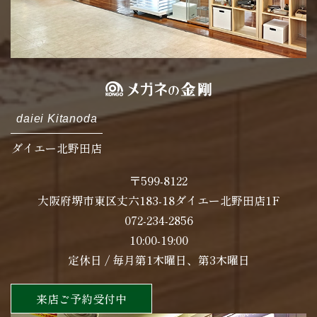
daiei Kitanoda
ダイエー北野田店
〒599-8122
大阪府堺市東区丈六183-18ダイエー北野田店1F
072-234-2856
10:00-19:00
定休日 / 毎月第1木曜日、第3木曜日
来店ご予約受付中