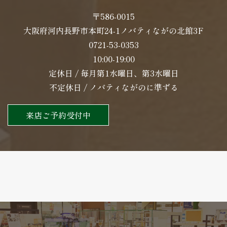
〒586-0015
大阪府河内長野市本町24-1ノバティながの北館3F
0721-53-0353
10:00-19:00
定休日 / 毎月第1水曜日、第3水曜日
不定休日 / ノバティながのに準ずる
来店ご予約受付中