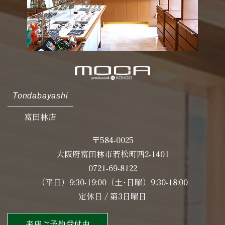
Tondabayashi
富田林店
〒584-0025
大阪府富田林市若松町西2-1401
0721-69-8122
（平日）9:30-19:00（土･日曜）9:30-18:00
定休日 / 第3日曜日
来店ご予約受付中