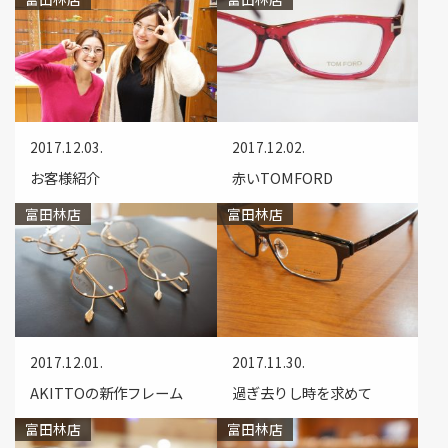
2017.12.03.
2017.12.02.
お客様紹介
赤いTOMFORD
富田林店
富田林店
2017.12.01.
2017.11.30.
AKITTOの新作フレーム
過ぎ去りし時を求めて
富田林店
富田林店