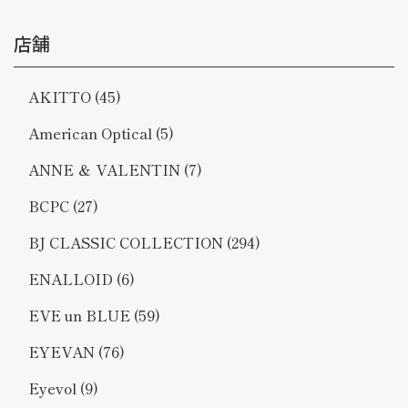
店舗
AKITTO
(45)
American Optical
(5)
ANNE ＆ VALENTIN
(7)
BCPC
(27)
BJ CLASSIC COLLECTION
(294)
ENALLOID
(6)
EVE un BLUE
(59)
EYEVAN
(76)
Eyevol
(9)