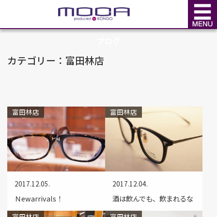
BLOG
ブログ
カテゴリー：富田林店
富田林店
富田林店
2017.12.05.
2017.12.04.
Ｎewarrivals！
酒は飲んでも、飲まれるな
富田林店
富田林店