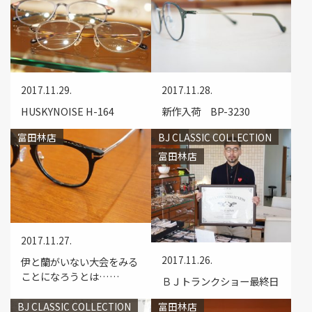
2017.11.29.
2017.11.28.
HUSKYNOISE H-164
新作入荷 BP-3230
富田林店
BJ CLASSIC COLLECTION
富田林店
2017.11.27.
2017.11.26.
伊と蘭がいない大会をみる
ことになろうとは……
ＢＪトランクショー最終日
BJ CLASSIC COLLECTION
富田林店