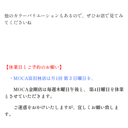
他のカラーバリエーションもあるので、ぜひお店で見てみ
てくださいね
【休業日とご予約のお願い】
・MOCA富田林店は月1回 第３日曜日を、
MOCA金剛店は毎週木曜日午後と、 第4日曜日を休業
とさせていただきます。
ご迷惑をおかけいたしますが、宜しくお願い致しま
す。