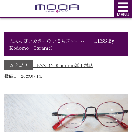
BLOG
ブログ
大人っぽいカラーの子どもフレーム ―LESS By
Kodomo Caramel―
カテゴリ
LESS BY Kodomo
富田林店
投稿日：2023.07.14.