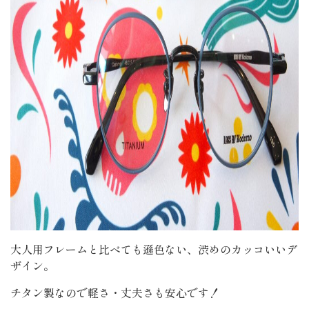
大人用フレームと比べても遜色ない、渋めのカッコいいデ
ザイン。
チタン製なので軽さ・丈夫さも安心です！