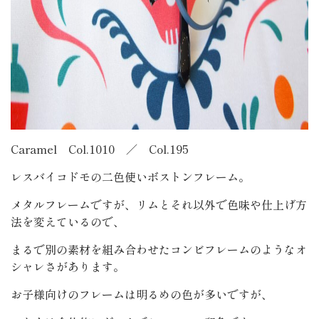
Caramel Col.1010 ／ Col.195
レスバイコドモの二色使いボストンフレーム。
メタルフレームですが、リムとそれ以外で色味や仕上げ方
法を変えているので、
まるで別の素材を組み合わせたコンビフレームのようなオ
シャレさがあります。
お子様向けのフレームは明るめの色が多いですが、