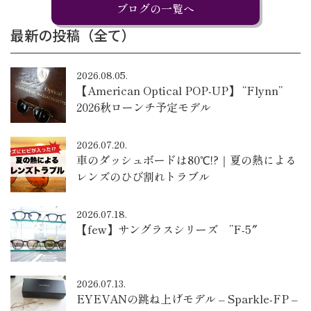
ブログの一覧へ
最新の投稿（全て）
2026.08.05.
【American Optical POP-UP】 “Flynn”
2026秋ローンチ予定モデル
2026.07.20.
車のダッシュボードは80℃!?｜夏の熱による
レンズのひび割れトラブル
2026.07.18.
【few】サングラスシリーズ ”F-5″
2026.07.13.
EYEVANの跳ね上げモデル – Sparkle-FP –