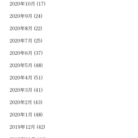
2020年10月
(17)
2020年9月
(24)
2020年8月
(22)
2020年7月
(25)
2020年6月
(37)
2020年5月
(48)
2020年4月
(51)
2020年3月
(41)
2020年2月
(43)
2020年1月
(48)
2019年12月
(42)