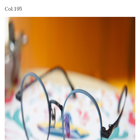
Col.195