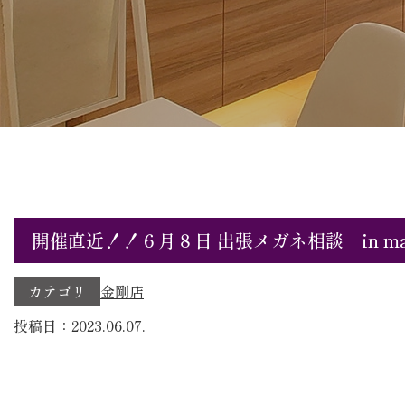
開催直近！！６月８日 出張メガネ相談 in mar
カテゴリ
金剛店
投稿日：2023.06.07.