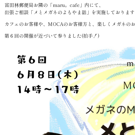
富田林郵便局お隣の「maru。cafe」内にて、
出張ご相談「メとメガネのよもやま話」を実施しております
カフェのお客様や、MOCAのお客様方と、楽しくメガネの
第６回の開催が近づいて参りました(拍手！)