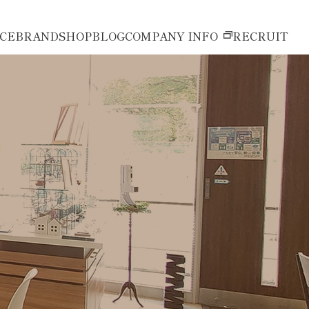
ICE
BRAND
SHOP
BLOG
COMPANY INFO
RECRUIT