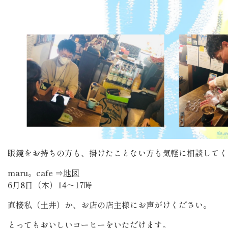
眼鏡をお持ちの方も、掛けたことない方も気軽に相談してく
maru。cafe ⇒
地図
6月8日（木）14～17時
直接私（土井）か、お店の店主様にお声がけください。
とってもおいしいコーヒーをいただけます。