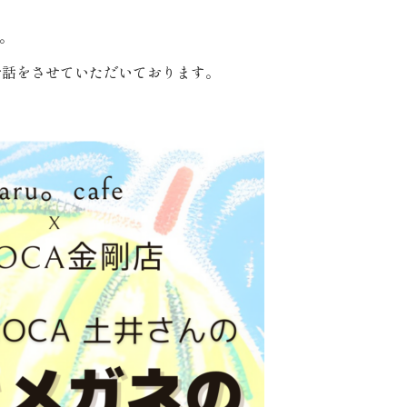
。
お話をさせていただいております。