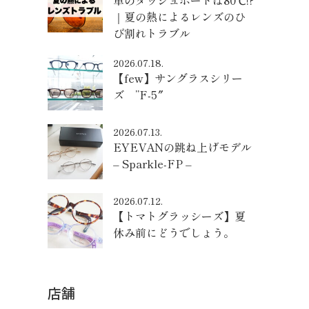
車のダッシュボードは80℃!?
｜夏の熱によるレンズのひ
び割れトラブル
2026.07.18.
【few】サングラスシリー
ズ ”F-5″
2026.07.13.
EYEVANの跳ね上げモデル
– Sparkle-FP –
2026.07.12.
【トマトグラッシーズ】夏
休み前にどうでしょう。
店舗