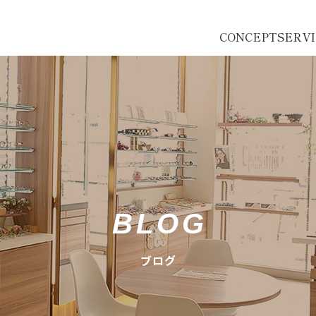
CONCEPT
SERV
BLOG
ブログ