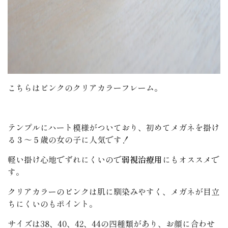
こちらはピンクのクリアカラーフレーム。
テンプルにハート模様がついており、初めてメガネを掛け
る３～５歳の女の子に人気です！
軽い掛け心地でずれにくいので
弱視治療用
にもオススメで
す。
クリアカラーのピンクは肌に馴染みやすく、メガネが目立
ちにくいのもポイント。
サイズは38、40、42、44の四種類があり、お顔に合わせ