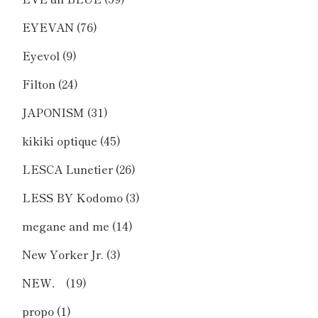
EYEVAN
(76)
Eyevol
(9)
Filton
(24)
JAPONISM
(31)
kikiki optique
(45)
LESCA Lunetier
(26)
LESS BY Kodomo
(3)
megane and me
(14)
New Yorker Jr.
(3)
NEW．
(19)
propo
(1)