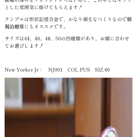
とした雰囲気に掛けてもらえます！
テンプルは形状記憶合金で、かなり頑丈なつくりなので
弱
視治療用
にもオススメです。
サイズは44、46、48、50の四種類があり、お顔に合わせ
てお選びします！
New Yorker Jr： NJ001 COL.PUS SIZ.46