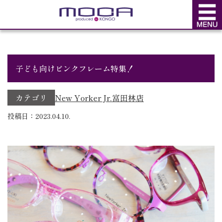
BLOG
ブログ
子ども向けピンクフレーム特集！
カテゴリ
New Yorker Jr.
富田林店
投稿日：2023.04.10.