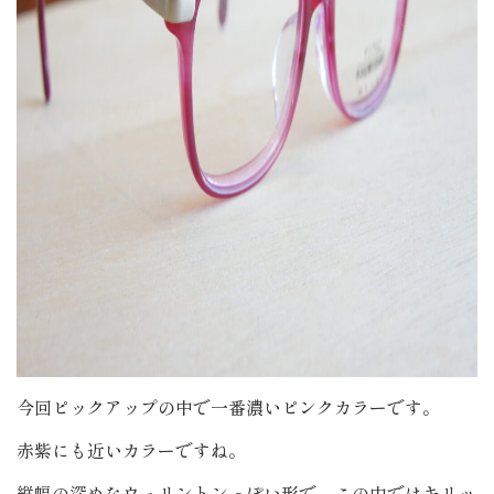
今回ピックアップの中で一番濃いピンクカラーです。
赤紫にも近いカラーですね。
縦幅の深めなウェリントンっぽい形で、この中ではキリッ