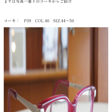
まずは写真一番下のコーキからご紹介
コーキ： P39 COL.46 SIZ.44～50