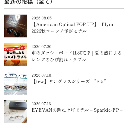
最新の投稿（全て）
2026.08.05.
【American Optical POP-UP】 “Flynn”
2026秋ローンチ予定モデル
2026.07.20.
車のダッシュボードは80℃!?｜夏の熱による
レンズのひび割れトラブル
2026.07.18.
【few】サングラスシリーズ ”F-5″
2026.07.13.
EYEVANの跳ね上げモデル – Sparkle-FP –