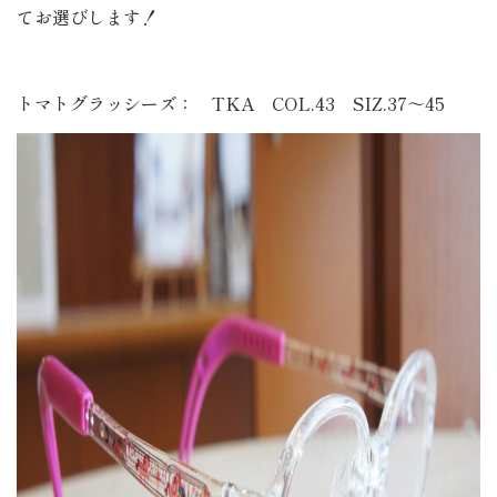
てお選びします！
トマトグラッシーズ： TKA COL.43 SIZ.37～45