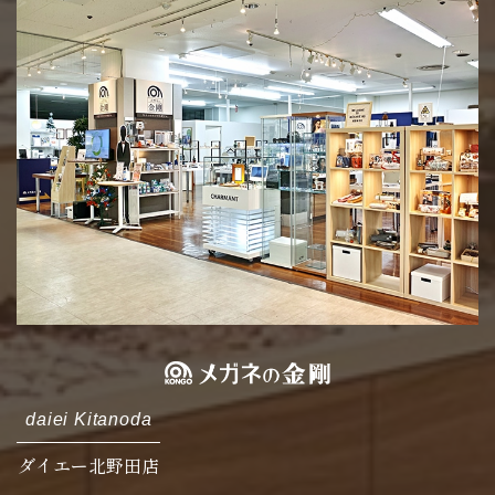
daiei Kitanoda
ダイエー北野田店