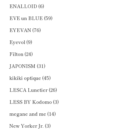
ENALLOID
(6)
EVE un BLUE
(59)
EYEVAN
(76)
Eyevol
(9)
Filton
(24)
JAPONISM
(31)
kikiki optique
(45)
LESCA Lunetier
(26)
LESS BY Kodomo
(3)
megane and me
(14)
New Yorker Jr.
(3)