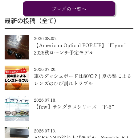
ブログの一覧へ
最新の投稿（全て）
2026.08.05.
【American Optical POP-UP】 “Flynn”
2026秋ローンチ予定モデル
2026.07.20.
車のダッシュボードは80℃!?｜夏の熱による
レンズのひび割れトラブル
2026.07.18.
【few】サングラスシリーズ ”F-5″
2026.07.13.
EYEVANの跳ね上げモデル – Sparkle-FP –