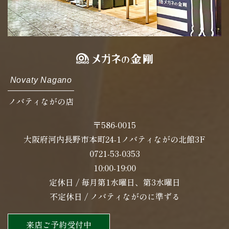
Novaty Nagano
ノバティながの店
〒586-0015
大阪府河内長野市本町24-1ノバティながの北館3F
0721-53-0353
10:00-19:00
定休日 / 毎月第1水曜日、第3水曜日
不定休日 / ノバティながのに準ずる
来店ご予約受付中