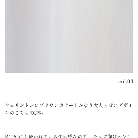
col.03
ウェリントンにブラウンカラーとかなり大人っぽいデザイ
ンのこちらの2本。
BCPCにも使われている生地感なので、キッズ向けオンリ