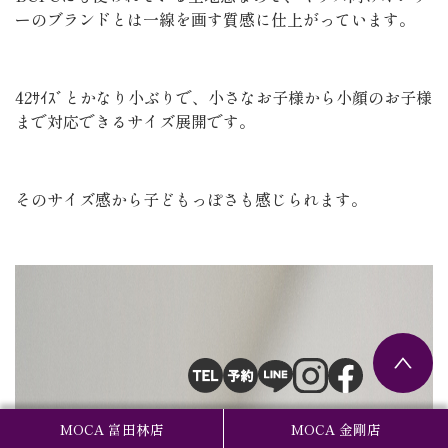
ーのブランドとは一線を画す質感に仕上がっています。
42ｻｲｽﾞとかなり小ぶりで、小さなお子様から小顔のお子様
まで対応できるサイズ展開です。
そのサイズ感から子どもっぽさも感じられます。
MOCA 富田林店
MOCA 金剛店