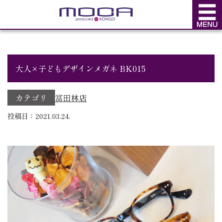
BLOG
ブログ
大人×子どもデザインメガネ BK015
カテゴリ
富田林店
投稿日：2021.03.24.