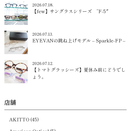
2026.07.18.
【few】サングラスシリーズ ”F-5″
2026.07.13.
EYEVANの跳ね上げモデル – Sparkle-FP –
2026.07.12.
【トマトグラッシーズ】夏休み前にどうでし
ょう。
店舗
AKITTO
(45)
American Optical
(5)