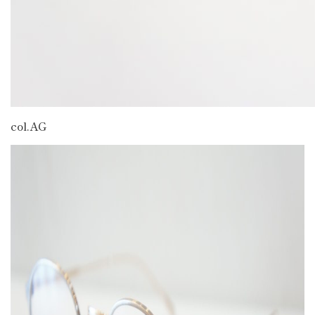
col.AG