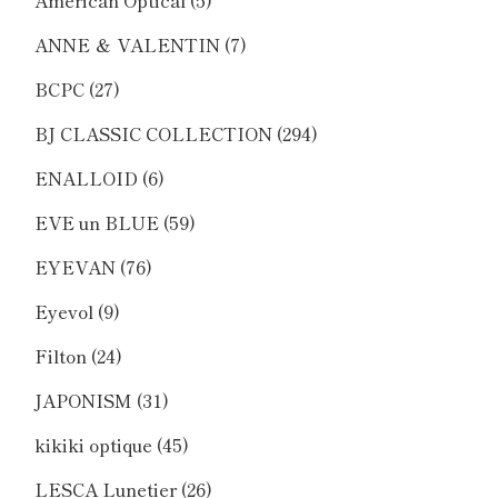
ANNE ＆ VALENTIN
(7)
BCPC
(27)
BJ CLASSIC COLLECTION
(294)
ENALLOID
(6)
EVE un BLUE
(59)
EYEVAN
(76)
Eyevol
(9)
Filton
(24)
JAPONISM
(31)
kikiki optique
(45)
LESCA Lunetier
(26)