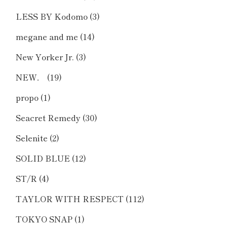
LESS BY Kodomo
(3)
megane and me
(14)
New Yorker Jr.
(3)
NEW．
(19)
propo
(1)
Seacret Remedy
(30)
Selenite
(2)
SOLID BLUE
(12)
ST/R
(4)
TAYLOR WITH RESPECT
(112)
TOKYO SNAP
(1)