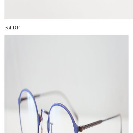
col.DP