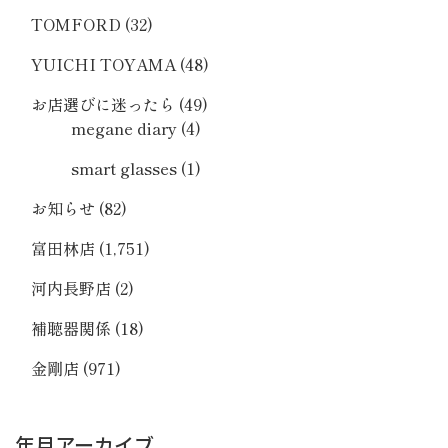
TOMFORD
(32)
YUICHI TOYAMA
(48)
お店選びに迷ったら
(49)
megane diary
(4)
smart glasses
(1)
お知らせ
(82)
富田林店
(1,751)
河内長野店
(2)
補聴器関係
(18)
金剛店
(971)
年月アーカイブ