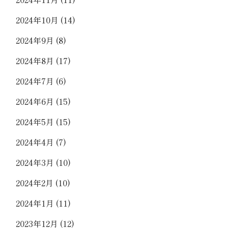
2024年10月
(14)
2024年9月
(8)
2024年8月
(17)
2024年7月
(6)
2024年6月
(15)
2024年5月
(15)
2024年4月
(7)
2024年3月
(10)
2024年2月
(10)
2024年1月
(11)
2023年12月
(12)