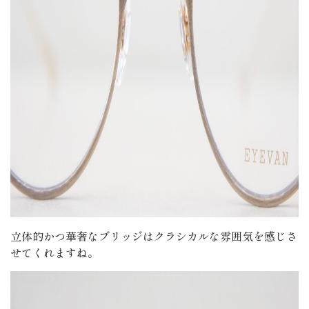
立体的かつ華奢なブリッジはクラシカルな雰囲気を感じさ
せてくれますね。