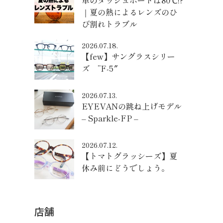
車のダッシュボードは80℃!?
｜夏の熱によるレンズのひ
び割れトラブル
2026.07.18.
【few】サングラスシリー
ズ ”F-5″
2026.07.13.
EYEVANの跳ね上げモデル
– Sparkle-FP –
2026.07.12.
【トマトグラッシーズ】夏
休み前にどうでしょう。
店舗