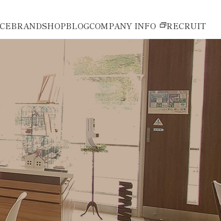
ICE
BRAND
SHOP
BLOG
COMPANY INFO
RECRUIT