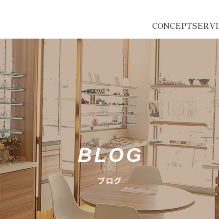
CONCEPT
SERV
BLOG
ブログ