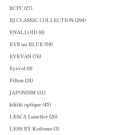
BCPC
(27)
BJ CLASSIC COLLECTION
(294)
ENALLOID
(6)
EVE un BLUE
(59)
EYEVAN
(76)
Eyevol
(9)
Filton
(24)
JAPONISM
(31)
kikiki optique
(45)
LESCA Lunetier
(26)
LESS BY Kodomo
(3)