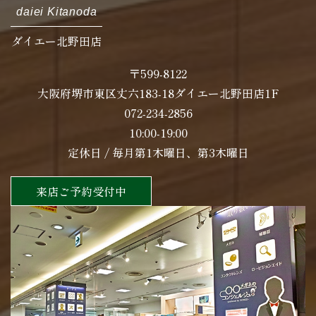
daiei Kitanoda
ダイエー北野田店
〒599-8122
大阪府堺市東区丈六183-18ダイエー北野田店1F
072-234-2856
10:00-19:00
定休日 / 毎月第1木曜日、第3木曜日
来店ご予約受付中