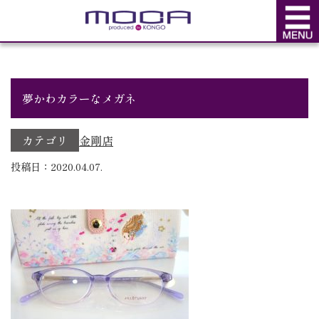
BLOG
ブログ
夢かわカラーなメガネ
カテゴリ
金剛店
投稿日：2020.04.07.