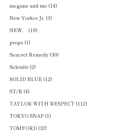
megane and me
(14)
New Yorker Jr.
(3)
NEW．
(19)
propo
(1)
Seacret Remedy
(30)
Selenite
(2)
SOLID BLUE
(12)
ST/R
(4)
TAYLOR WITH RESPECT
(112)
TOKYO SNAP
(1)
TOMFORD
(32)