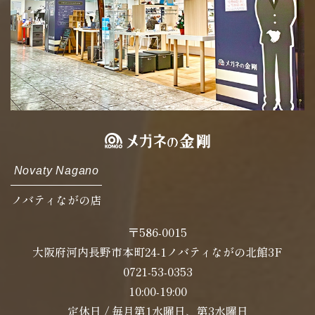
Novaty Nagano
ノバティながの店
〒586-0015
大阪府河内長野市本町24-1ノバティながの北館3F
0721-53-0353
10:00-19:00
定休日 / 毎月第1水曜日、第3水曜日