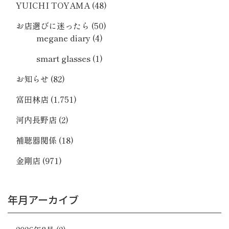
YUICHI TOYAMA
(48)
お店選びに迷ったら
(50)
megane diary
(4)
smart glasses
(1)
お知らせ
(82)
富田林店
(1,751)
河内長野店
(2)
補聴器関係
(18)
金剛店
(971)
年月アーカイブ