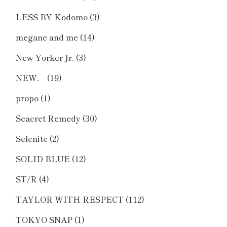
LESS BY Kodomo
(3)
megane and me
(14)
New Yorker Jr.
(3)
NEW．
(19)
propo
(1)
Seacret Remedy
(30)
Selenite
(2)
SOLID BLUE
(12)
ST/R
(4)
TAYLOR WITH RESPECT
(112)
TOKYO SNAP
(1)