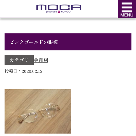
BLOG
ブログ
ピンクゴールドの眼鏡
カテゴリ
金剛店
投稿日：2020.02.12.