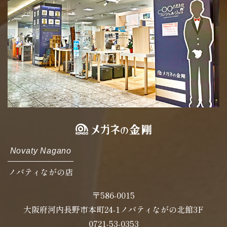
Novaty Nagano
ノバティながの店
〒586-0015
大阪府河内長野市本町24-1ノバティながの北館3F
0721-53-0353