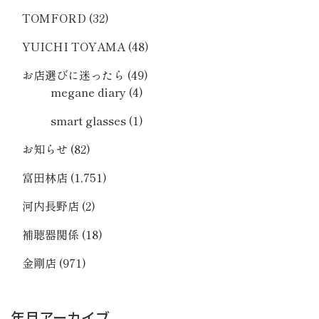
TOMFORD
(32)
YUICHI TOYAMA
(48)
お店選びに迷ったら
(49)
megane diary
(4)
smart glasses
(1)
お知らせ
(82)
富田林店
(1,751)
河内長野店
(2)
補聴器関係
(18)
金剛店
(971)
年月アーカイブ