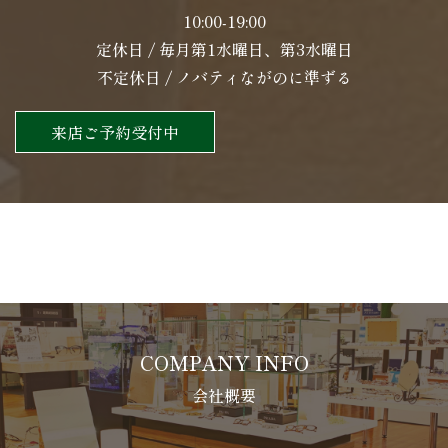
10:00-19:00
定休日 / 毎月第1水曜日、第3水曜日
不定休日 / ノバティながのに準ずる
来店ご予約受付中
COMPANY INFO
会社概要