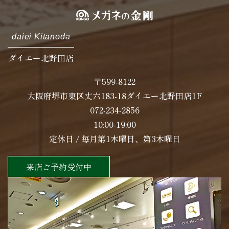
daiei Kitanoda
ダイエー北野田店
〒599-8122
大阪府堺市東区丈六183-18ダイエー北野田店1F
072-234-2856
10:00-19:00
定休日 / 毎月第1木曜日、第3木曜日
来店ご予約受付中