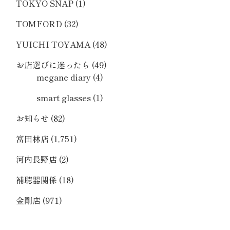
TOKYO SNAP
(1)
TOMFORD
(32)
YUICHI TOYAMA
(48)
お店選びに迷ったら
(49)
megane diary
(4)
smart glasses
(1)
お知らせ
(82)
富田林店
(1,751)
河内長野店
(2)
補聴器関係
(18)
金剛店
(971)