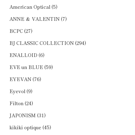
American Optical
(5)
ANNE ＆ VALENTIN
(7)
BCPC
(27)
BJ CLASSIC COLLECTION
(294)
ENALLOID
(6)
EVE un BLUE
(59)
EYEVAN
(76)
Eyevol
(9)
Filton
(24)
JAPONISM
(31)
kikiki optique
(45)