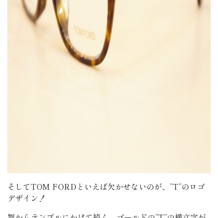
そしてTOM FORDといえば欠かせないのが、”T”のロゴ
デザイン！
智からテンプルにかけて続く、ゴールドの”T”の横文字が