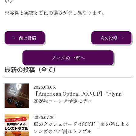
い！
※写真と実物とで色の濃さが少し異なります。
← 前の投稿
次の投稿 →
ブログの一覧へ
最新の投稿（全て）
2026.08.05.
【American Optical POP-UP】 “Flynn”
2026秋ローンチ予定モデル
2026.07.20.
車のダッシュボードは80℃!?｜夏の熱による
レンズのひび割れトラブル