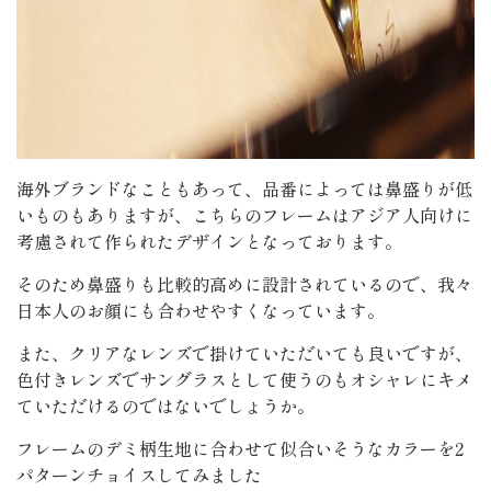
海外ブランドなこともあって、品番によっては鼻盛りが低
いものもありますが、こちらのフレームはアジア人向けに
考慮されて作られたデザインとなっております。
そのため鼻盛りも比較的高めに設計されているので、我々
日本人のお顔にも合わせやすくなっています。
また、クリアなレンズで掛けていただいても良いですが、
色付きレンズでサングラスとして使うのもオシャレにキメ
ていただけるのではないでしょうか。
フレームのデミ柄生地に合わせて似合いそうなカラーを2
パターンチョイスしてみました