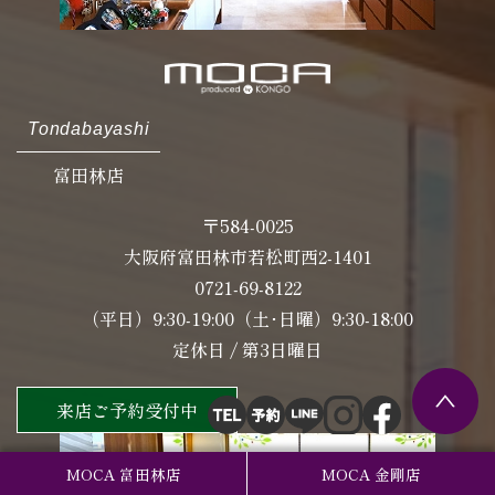
Tondabayashi
富田林店
〒584-0025
大阪府富田林市若松町西2-1401
0721-69-8122
（平日）9:30-19:00（土･日曜）9:30-18:00
定休日 / 第3日曜日
来店ご予約受付中
MOCA 富田林店
MOCA 金剛店