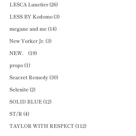
LESCA Lunetier
(26)
LESS BY Kodomo
(3)
megane and me
(14)
New Yorker Jr.
(3)
NEW．
(19)
propo
(1)
Seacret Remedy
(30)
Selenite
(2)
SOLID BLUE
(12)
ST/R
(4)
TAYLOR WITH RESPECT
(112)