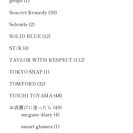
propo
(1)
Seacret Remedy
(30)
Selenite
(2)
SOLID BLUE
(12)
ST/R
(4)
TAYLOR WITH RESPECT
(112)
TOKYO SNAP
(1)
TOMFORD
(32)
YUICHI TOYAMA
(48)
お店選びに迷ったら
(49)
megane diary
(4)
smart glasses
(1)