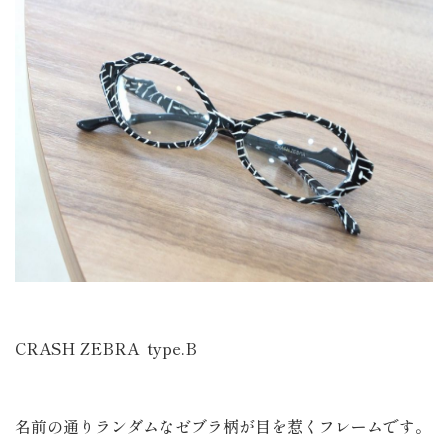
CRASH ZEBRA type.B
名前の通りランダムなゼブラ柄が目を惹くフレームです。