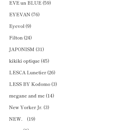
EVE un BLUE
(59)
EYEVAN
(76)
Eyevol
(9)
Filton
(24)
JAPONISM
(31)
kikiki optique
(45)
LESCA Lunetier
(26)
LESS BY Kodomo
(3)
megane and me
(14)
New Yorker Jr.
(3)
NEW．
(19)