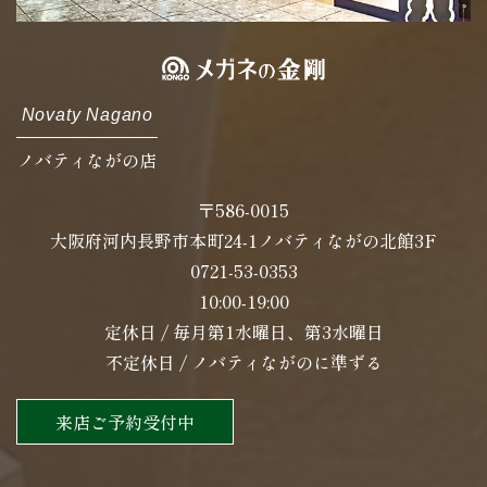
Novaty Nagano
ノバティながの店
〒586-0015
大阪府河内長野市本町24-1ノバティながの北館3F
0721-53-0353
10:00-19:00
定休日 / 毎月第1水曜日、第3水曜日
不定休日 / ノバティながのに準ずる
来店ご予約受付中