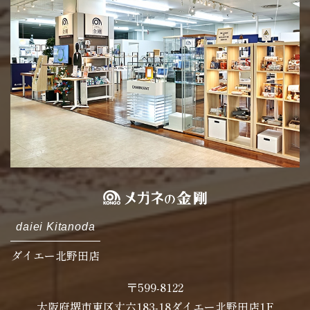
daiei Kitanoda
ダイエー北野田店
〒599-8122
大阪府堺市東区丈六183-18ダイエー北野田店1F