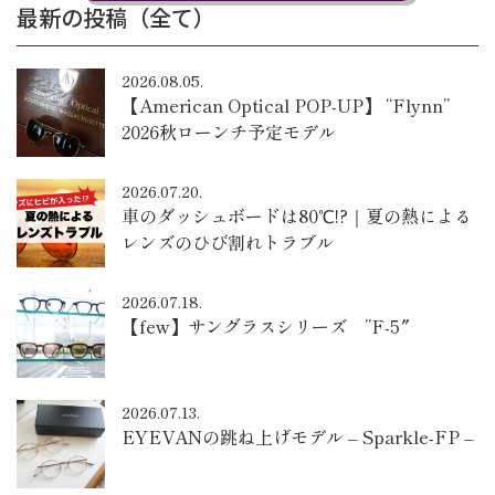
最新の投稿（全て）
2026.08.05.
【American Optical POP-UP】 “Flynn”
2026秋ローンチ予定モデル
2026.07.20.
車のダッシュボードは80℃!?｜夏の熱による
レンズのひび割れトラブル
2026.07.18.
【few】サングラスシリーズ ”F-5″
2026.07.13.
EYEVANの跳ね上げモデル – Sparkle-FP –