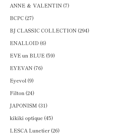
ANNE ＆ VALENTIN
(7)
BCPC
(27)
BJ CLASSIC COLLECTION
(294)
ENALLOID
(6)
EVE un BLUE
(59)
EYEVAN
(76)
Eyevol
(9)
Filton
(24)
JAPONISM
(31)
kikiki optique
(45)
LESCA Lunetier
(26)