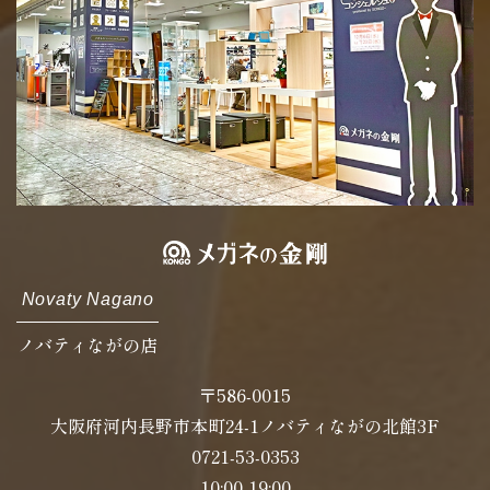
Novaty Nagano
ノバティながの店
〒586-0015
大阪府河内長野市本町24-1ノバティながの北館3F
0721-53-0353
10:00-19:00