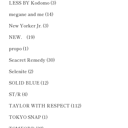
LESS BY Kodomo
(3)
megane and me
(14)
New Yorker Jr.
(3)
NEW．
(19)
propo
(1)
Seacret Remedy
(30)
Selenite
(2)
SOLID BLUE
(12)
ST/R
(4)
TAYLOR WITH RESPECT
(112)
TOKYO SNAP
(1)