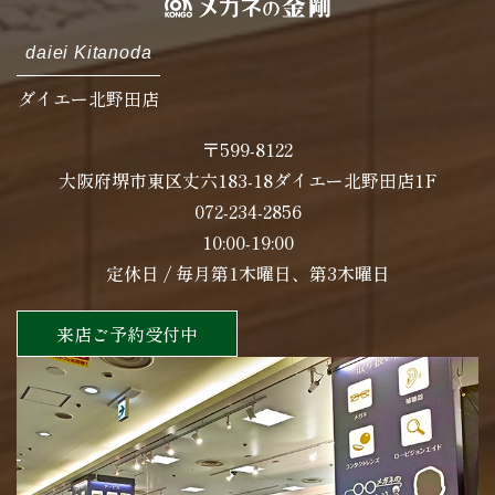
daiei Kitanoda
ダイエー北野田店
〒599-8122
大阪府堺市東区丈六183-18ダイエー北野田店1F
072-234-2856
10:00-19:00
定休日 / 毎月第1木曜日、第3木曜日
来店ご予約受付中