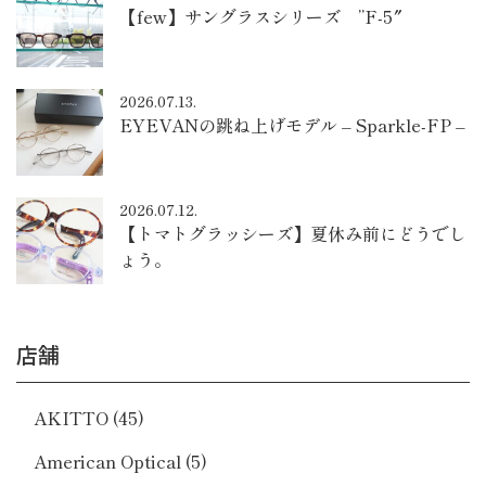
【few】サングラスシリーズ ”F-5″
2026.07.13.
EYEVANの跳ね上げモデル – Sparkle-FP –
2026.07.12.
【トマトグラッシーズ】夏休み前にどうでし
ょう。
店舗
AKITTO
(45)
American Optical
(5)