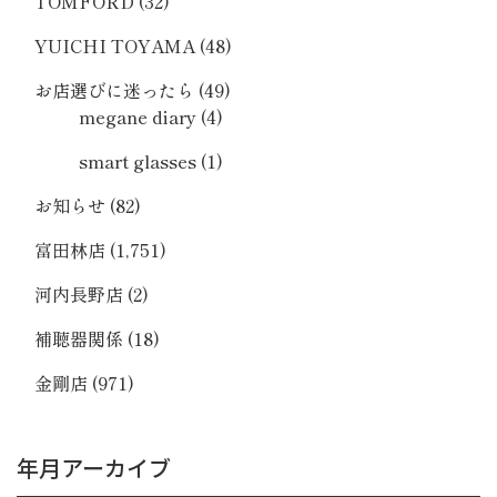
TOMFORD
(32)
YUICHI TOYAMA
(48)
お店選びに迷ったら
(49)
megane diary
(4)
smart glasses
(1)
お知らせ
(82)
富田林店
(1,751)
河内長野店
(2)
補聴器関係
(18)
金剛店
(971)
年月アーカイブ