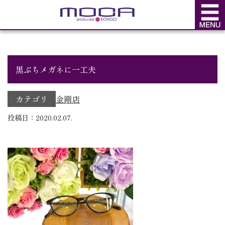
BLOG
ブログ
黒ぶちメガネに一工夫
カテゴリ
金剛店
投稿日：2020.02.07.