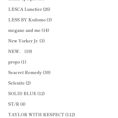
LESCA Lunetier
(26)
LESS BY Kodomo
(3)
megane and me
(14)
New Yorker Jr.
(3)
NEW．
(19)
propo
(1)
Seacret Remedy
(30)
Selenite
(2)
SOLID BLUE
(12)
ST/R
(4)
TAYLOR WITH RESPECT
(112)