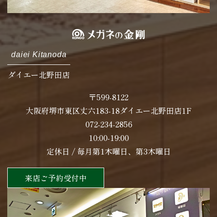
daiei Kitanoda
ダイエー北野田店
〒599-8122
大阪府堺市東区丈六183-18ダイエー北野田店1F
072-234-2856
10:00-19:00
定休日 / 毎月第1木曜日、第3木曜日
来店ご予約受付中