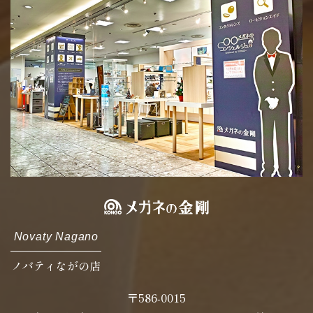
Novaty Nagano
ノバティながの店
〒586-0015