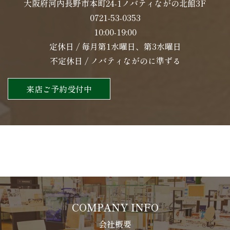
大阪府河内長野市本町24-1ノバティながの北館3F
0721-53-0353
10:00-19:00
定休日 / 毎月第1水曜日、第3水曜日
不定休日 / ノバティながのに準ずる
来店ご予約受付中
COMPANY INFO
会社概要