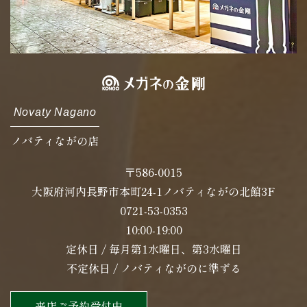
Novaty Nagano
ノバティながの店
〒586-0015
大阪府河内長野市本町24-1ノバティながの北館3F
0721-53-0353
10:00-19:00
定休日 / 毎月第1水曜日、第3水曜日
不定休日 / ノバティながのに準ずる
来店ご予約受付中