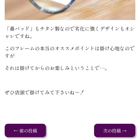
「鼻パッド」もチタン製なので劣化に強くデザインもオシ
ャレですね。
このフレームの本当のオススメポイントは掛け心地なので
すが
それは掛けてからのお楽しみということで…。
ぜひ店頭で掛けてみて下さいね～！
← 前の投稿
次の投稿 →