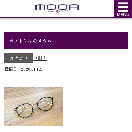
BLOG
ブログ
ボストン型のメガネ
カテゴリ
金剛店
投稿日：2020.01.12.