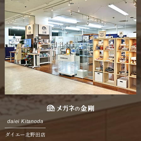
daiei Kitanoda
ダイエー北野田店