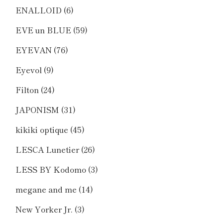
ENALLOID
(6)
EVE un BLUE
(59)
EYEVAN
(76)
Eyevol
(9)
Filton
(24)
JAPONISM
(31)
kikiki optique
(45)
LESCA Lunetier
(26)
LESS BY Kodomo
(3)
megane and me
(14)
New Yorker Jr.
(3)