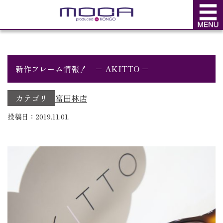
BLOG
ブログ
新作フレーム情報！ － AKITTO －
カテゴリ
富田林店
投稿日：2019.11.01.