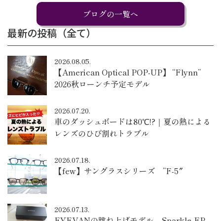
ブログの一覧へ
最新の投稿（全て）
2026.08.05.
【American Optical POP-UP】 “Flynn”
2026秋ローンチ予定モデル
2026.07.20.
車のダッシュボードは80℃!?｜夏の熱による
レンズのひび割れトラブル
2026.07.18.
【few】サングラスシリーズ ”F-5″
2026.07.13.
EYEVANの跳ね上げモデル – Sparkle-FP –