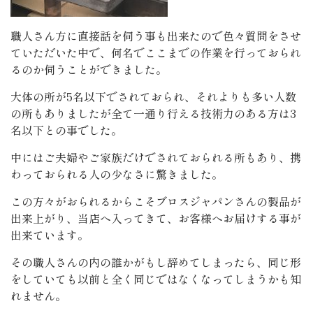
職人さん方に直接話を伺う事も出来たので色々質問をさせ
ていただいた中で、何名でここまでの作業を行っておられ
るのか伺うことができました。
大体の所が5名以下でされておられ、それよりも多い人数
の所もありましたが全て一通り行える技術力のある方は3
名以下との事でした。
中にはご夫婦やご家族だけでされておられる所もあり、携
わっておられる人の少なさに驚きました。
この方々がおられるからこそブロスジャパンさんの製品が
出来上がり、当店へ入ってきて、お客様へお届けする事が
出来ています。
その職人さんの内の誰かがもし辞めてしまったら、同じ形
をしていても以前と全く同じではなくなってしまうかも知
れません。