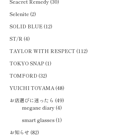
Seacret Remedy
(30)
Selenite
(2)
SOLID BLUE
(12)
ST/R
(4)
TAYLOR WITH RESPECT
(112)
TOKYO SNAP
(1)
TOMFORD
(32)
YUICHI TOYAMA
(48)
お店選びに迷ったら
(49)
megane diary
(4)
smart glasses
(1)
お知らせ
(82)