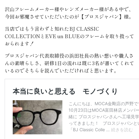
沢山フレームメーカー様やレンズメーカー様がある中で、
今回お邪魔させていただいたのが【ブロスジャパン】様。
当店ではもう言わずと知れたBJ CLASSIC
COLLECTIONとEVE un BLUEのフレームを取り扱って
おられます！
ブロスジャパン代表取締役の浜田社長の熱い想いや職人さ
んの素晴らしさ、研修1日の流れは既に3名が書いてくれて
いるのでそちらを読んでいただければと思います。