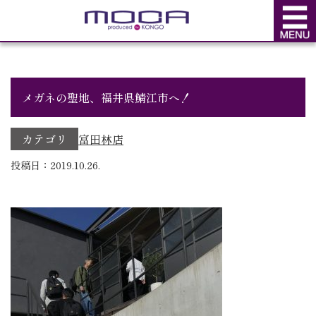
BLOG
ブログ
メガネの聖地、福井県鯖江市へ！
カテゴリ
富田林店
投稿日：2019.10.26.