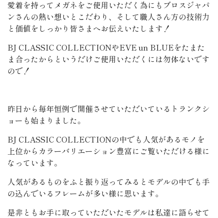
愛着を持ってメガネをご使用いただく為にもブロスジャパ
ンさんの熱い想いとこだわり、そして職人さん方の技術力
と価値をしっかり皆さまへお伝えいたします！
BJ CLASSIC COLLECTIONやEVE un BLUEをたまた
ま合ったからというだけご使用いただくには勿体ないです
ので！
昨日から毎年恒例で開催させていただいているトランクシ
ョーも始まりました。
BJ CLASSIC COLLECTIONの中でも人気があるモノを
上位からカラーバリエーション豊富にご覧いただける様に
なっています。
人気があるものをふと振り返ってみるとモデルの中でも手
の込んでいるフレームが多い様に思います。
是非ともお手に取っていただいたモデルは私達に語らせて