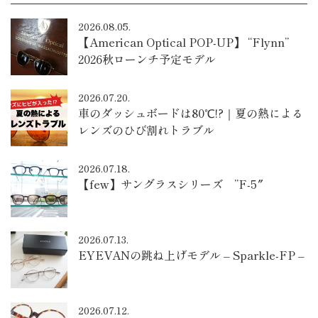
2026.08.05.
【American Optical POP-UP】 “Flynn”
2026秋ローンチ予定モデル
2026.07.20.
車のダッシュボードは80℃!?｜夏の熱による
レンズのひび割れトラブル
2026.07.18.
【few】サングラスシリーズ ”F-5″
2026.07.13.
EYEVANの跳ね上げモデル – Sparkle-FP –
2026.07.12.