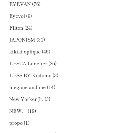
EYEVAN
(76)
Eyevol
(9)
Filton
(24)
JAPONISM
(31)
kikiki optique
(45)
LESCA Lunetier
(26)
LESS BY Kodomo
(3)
megane and me
(14)
New Yorker Jr.
(3)
NEW．
(19)
propo
(1)