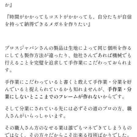
か』
『時間がかかってもコストがかかっても、自分たちが自信
を持って納得できるメガネを作りたい』
ブロスジャパンさんの製品は生地によって同じ個所を作る
にしても製作方法が違ったり、他社さんであれば機械でも
行えることを完璧を追求して手作業にこだわっておられま
す。
手作業にこだわっていると書くと敢えて手作業・分業を好
んでいると捉えられているかも知れませんが、
手作業・分
業にしないとここまでのフレームが作れない
からです。
そして分業にされている先には必ずその道のプロの方、職
人さんがいらっしゃいます。
その職人さん方のなせる業は誰でもマネできてしまうもの
ではなく、その方々だからこそ出来る技術ばかりでした。