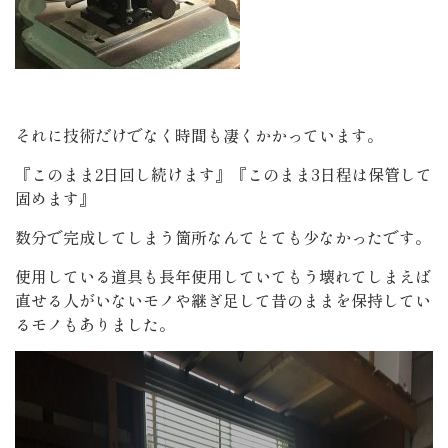
それに技術だけでなく時間も凄くかかっています。
『このまま2日回し続けます』『このまま3日程は保管して
固めます』
数分で完成してしまう箇所なんてとても少なかったです。
使用している道具も長年使用していてもう壊れてしまえば
直せる人がいないモノや継ぎ足して昔のままを保持してい
るモノもありました。