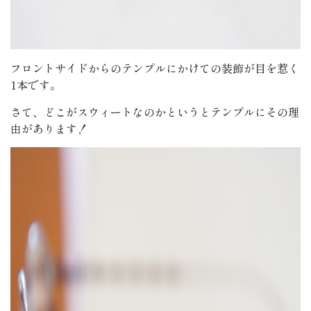
フロントサイドからのテンプルにかけての装飾が目を惹く
1本です。
さて、どこがスウィートなのかというとテンプルにその理
由があります！