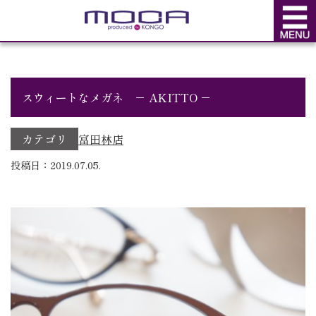
BLOG
ブログ
スウィートなメガネ － AKITTO －
カテゴリ
富田林店
投稿日：2019.07.05.