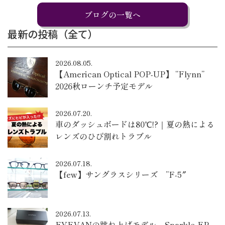
ブログの一覧へ
最新の投稿（全て）
2026.08.05.
【American Optical POP-UP】 “Flynn”
2026秋ローンチ予定モデル
2026.07.20.
車のダッシュボードは80℃!?｜夏の熱による
レンズのひび割れトラブル
2026.07.18.
【few】サングラスシリーズ ”F-5″
2026.07.13.
EYEVANの跳ね上げモデル – Sparkle-FP –