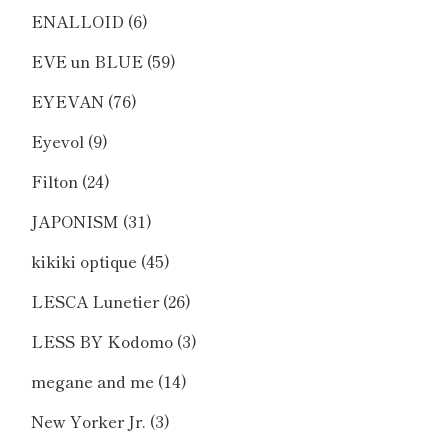
ENALLOID
(6)
EVE un BLUE
(59)
EYEVAN
(76)
Eyevol
(9)
Filton
(24)
JAPONISM
(31)
kikiki optique
(45)
LESCA Lunetier
(26)
LESS BY Kodomo
(3)
megane and me
(14)
New Yorker Jr.
(3)