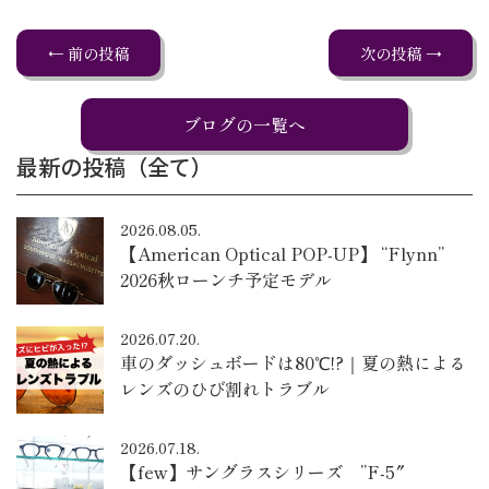
← 前の投稿
次の投稿 →
ブログの一覧へ
最新の投稿（全て）
2026.08.05.
【American Optical POP-UP】 “Flynn”
2026秋ローンチ予定モデル
2026.07.20.
車のダッシュボードは80℃!?｜夏の熱による
レンズのひび割れトラブル
2026.07.18.
【few】サングラスシリーズ ”F-5″