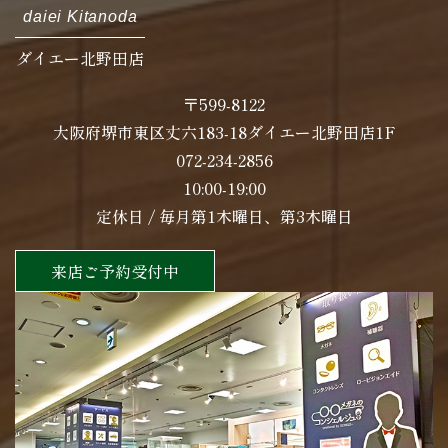
daiei Kitanoda
ダイエー北野田店
〒599-8122
大阪府堺市東区丈六183-18ダイエー北野田店1F
072-234-2856
10:00-19:00
定休日 / 毎月第1木曜日、第3木曜日
来店ご予約受付中