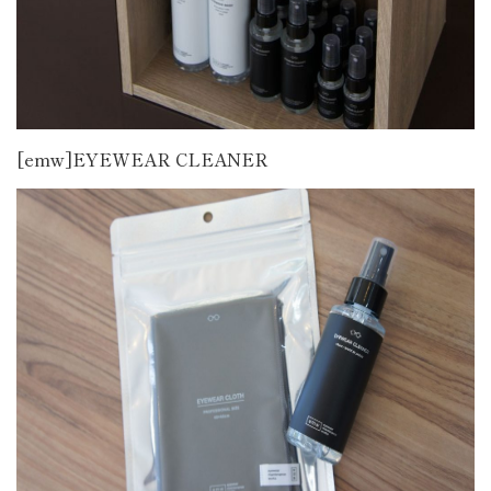
[emw]EYEWEAR CLEANER