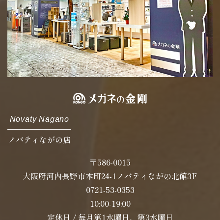
Novaty Nagano
ノバティながの店
〒586-0015
大阪府河内長野市本町24-1ノバティながの北館3F
0721-53-0353
10:00-19:00
定休日 / 毎月第1水曜日、第3水曜日