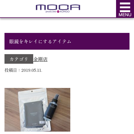
BLOG
ブログ
眼鏡をキレイにするアイテム
カテゴリ
金剛店
投稿日：2019.05.11.