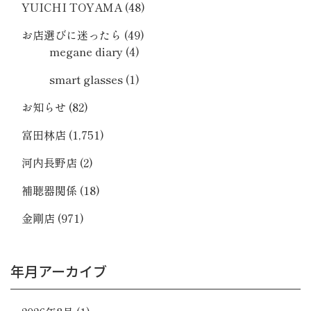
YUICHI TOYAMA
(48)
お店選びに迷ったら
(49)
megane diary
(4)
smart glasses
(1)
お知らせ
(82)
富田林店
(1,751)
河内長野店
(2)
補聴器関係
(18)
金剛店
(971)
年月アーカイブ