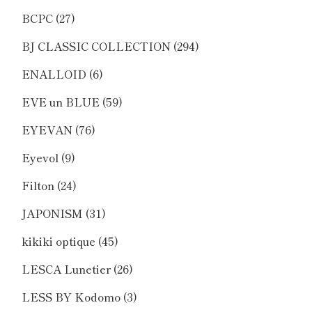
BCPC
(27)
BJ CLASSIC COLLECTION
(294)
ENALLOID
(6)
EVE un BLUE
(59)
EYEVAN
(76)
Eyevol
(9)
Filton
(24)
JAPONISM
(31)
kikiki optique
(45)
LESCA Lunetier
(26)
LESS BY Kodomo
(3)