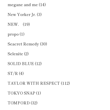
megane and me
(14)
New Yorker Jr.
(3)
NEW．
(19)
propo
(1)
Seacret Remedy
(30)
Selenite
(2)
SOLID BLUE
(12)
ST/R
(4)
TAYLOR WITH RESPECT
(112)
TOKYO SNAP
(1)
TOMFORD
(32)