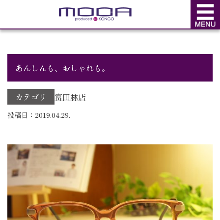
BLOG
ブログ
あんしんも、おしゃれも。
カテゴリ
富田林店
投稿日：2019.04.29.