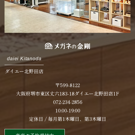
daiei Kitanoda
ダイエー北野田店
〒599-8122
大阪府堺市東区丈六183-18ダイエー北野田店1F
072-234-2856
10:00-19:00
定休日 / 毎月第1木曜日、第3木曜日