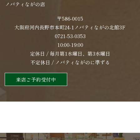
ノバティながの店
〒586-0015
大阪府河内長野市本町24-1ノバティながの北館3F
0721-53-0353
10:00-19:00
定休日 / 毎月第1水曜日、第3水曜日
不定休日 / ノバティながのに準ずる
来店ご予約受付中