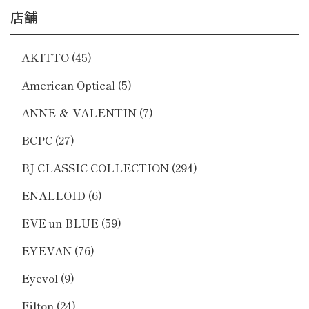
店舗
AKITTO
(45)
American Optical
(5)
ANNE ＆ VALENTIN
(7)
BCPC
(27)
BJ CLASSIC COLLECTION
(294)
ENALLOID
(6)
EVE un BLUE
(59)
EYEVAN
(76)
Eyevol
(9)
Filton
(24)