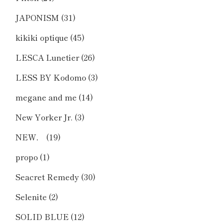
JAPONISM
(31)
kikiki optique
(45)
LESCA Lunetier
(26)
LESS BY Kodomo
(3)
megane and me
(14)
New Yorker Jr.
(3)
NEW．
(19)
propo
(1)
Seacret Remedy
(30)
Selenite
(2)
SOLID BLUE
(12)