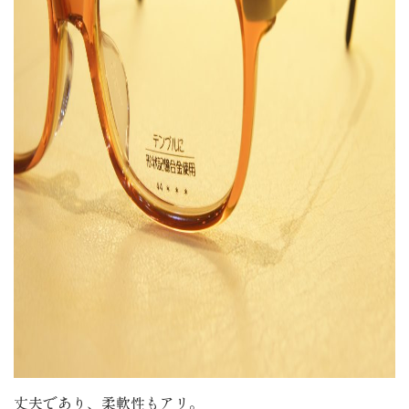
丈夫であり、柔軟性もアリ。