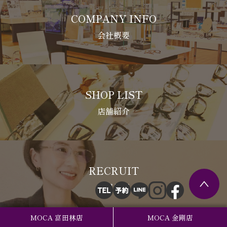
COMPANY INFO
会社概要
SHOP LIST
店舗紹介
RECRUIT
採用情報
MOCA 富田林店
MOCA 金剛店