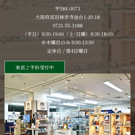
〒584-0073
大阪府富田林市寺池台1-20-18
0721-55-3188
（平日）9:30-19:00（土･日曜）9:30-18:00
※木曜日のみ 9:30-13:30
定休日 / 第4日曜日
来店ご予約受付中