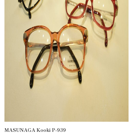
MASUNAGA Kooki P-939