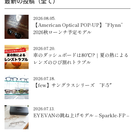
最新の投稿（全て）
2026.08.05.
【American Optical POP-UP】 “Flynn”
2026秋ローンチ予定モデル
2026.07.20.
車のダッシュボードは80℃!?｜夏の熱による
レンズのひび割れトラブル
2026.07.18.
【few】サングラスシリーズ ”F-5″
2026.07.13.
EYEVANの跳ね上げモデル – Sparkle-FP –