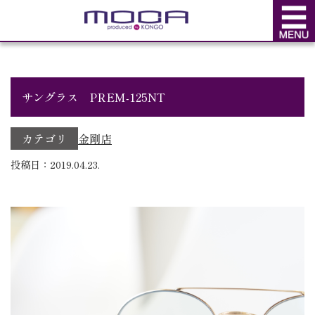
BLOG
ブログ
サングラス PREM-125NT
カテゴリ
金剛店
投稿日：2019.04.23.