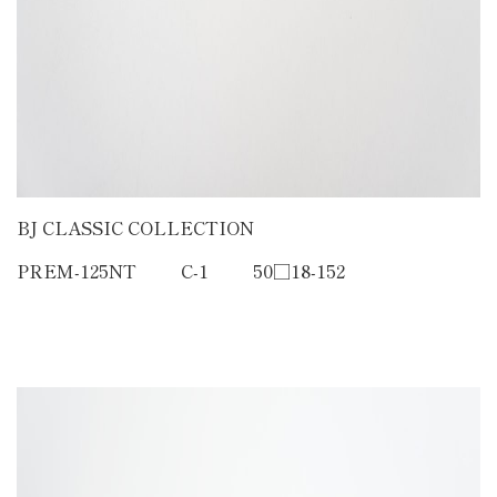
BJ CLASSIC COLLECTION
PREM-125NT C-1 50□18-152