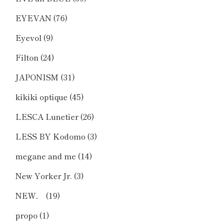
EYEVAN
(76)
Eyevol
(9)
Filton
(24)
JAPONISM
(31)
kikiki optique
(45)
LESCA Lunetier
(26)
LESS BY Kodomo
(3)
megane and me
(14)
New Yorker Jr.
(3)
NEW．
(19)
propo
(1)