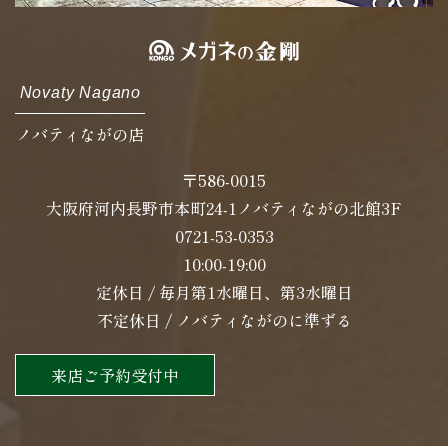
Novaty Nagano
ノバティながの店
〒586-0015
大阪府河内長野市本町24-1ノバティながの北館3F
0721-53-0353
10:00-19:00
定休日 / 毎月第1水曜日、第3水曜日
不定休日 / ノバティながのに準ずる
来店ご予約受付中