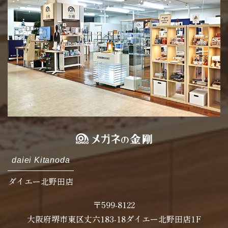
daiei Kitanoda
ダイエー北野田店
〒599-8122
大阪府堺市東区丈六183-18ダイエー北野田店1F