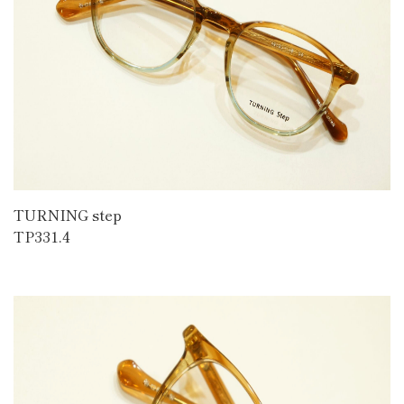
TURNING step
TP331.4