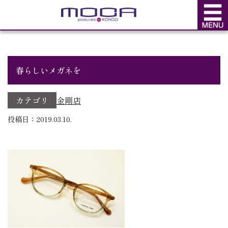
BLOG
ブログ
春らしいメガネを
カテゴリ
金剛店
投稿日：2019.03.10.