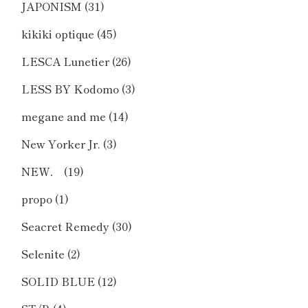
JAPONISM
(31)
kikiki optique
(45)
LESCA Lunetier
(26)
LESS BY Kodomo
(3)
megane and me
(14)
New Yorker Jr.
(3)
NEW．
(19)
propo
(1)
Seacret Remedy
(30)
Selenite
(2)
SOLID BLUE
(12)