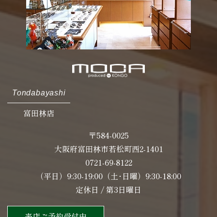
Tondabayashi
富田林店
〒584-0025
大阪府富田林市若松町西2-1401
0721-69-8122
（平日）9:30-19:00（土･日曜）9:30-18:00
定休日 / 第3日曜日
来店ご予約受付中