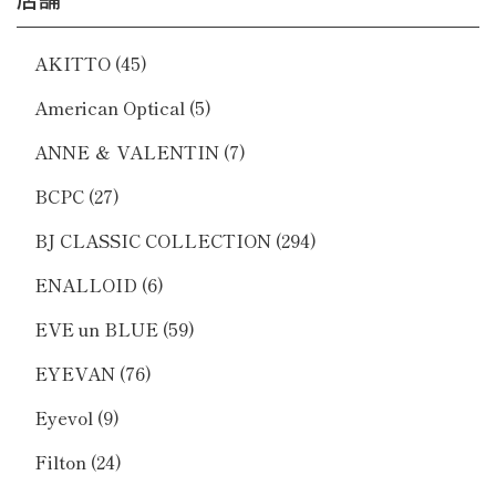
AKITTO
(45)
American Optical
(5)
ANNE ＆ VALENTIN
(7)
BCPC
(27)
BJ CLASSIC COLLECTION
(294)
ENALLOID
(6)
EVE un BLUE
(59)
EYEVAN
(76)
Eyevol
(9)
Filton
(24)