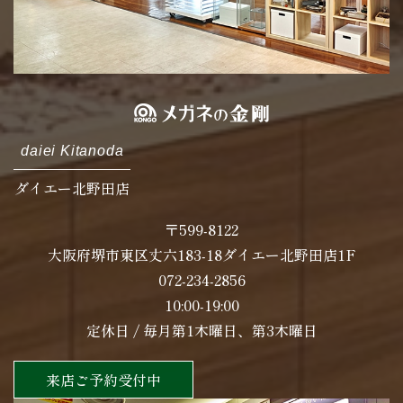
daiei Kitanoda
ダイエー北野田店
〒599-8122
大阪府堺市東区丈六183-18ダイエー北野田店1F
072-234-2856
10:00-19:00
定休日 / 毎月第1木曜日、第3木曜日
来店ご予約受付中