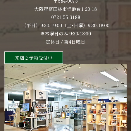
〒584-0073
大阪府富田林市寺池台1-20-18
0721-55-3188
（平日）9:30-19:00（土･日曜）9:30-18:00
※木曜日のみ 9:30-13:30
定休日 / 第4日曜日
来店ご予約受付中