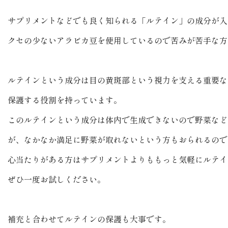
サプリメントなどでも良く知られる「ルテイン」の成分が入
クセの少ないアラビカ豆を使用しているので苦みが苦手な方
ルテインという成分は目の黄斑部という視力を支える重要な
保護する役割を持っています。
このルテインという成分は体内で生成できないので野菜など
が、なかなか満足に野菜が取れないという方もおられるので
心当たりがある方はサプリメントよりももっと気軽にルテイ
ぜひ一度お試しください。
補充と合わせてルテインの保護も大事です。