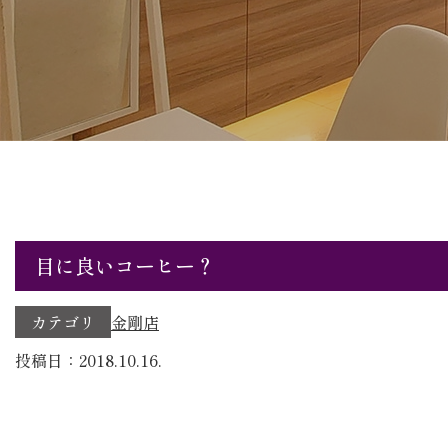
目に良いコーヒー？
カテゴリ
金剛店
投稿日：2018.10.16.