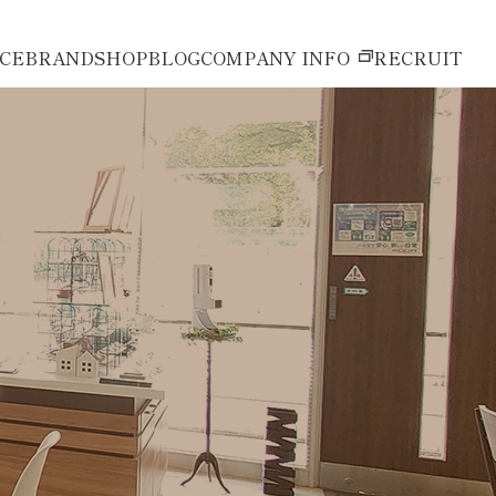
ICE
BRAND
SHOP
BLOG
COMPANY INFO
RECRUIT