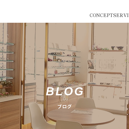
CONCEPT
SERV
BLOG
ブログ