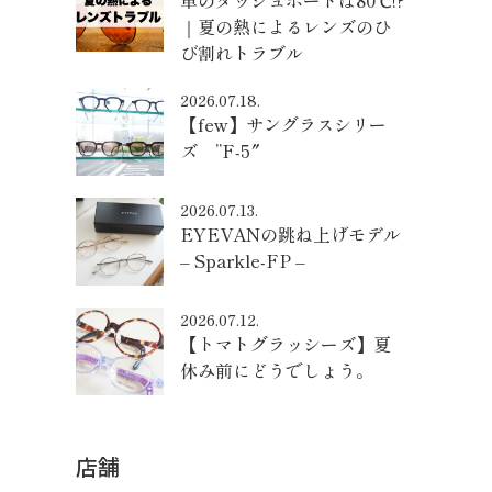
車のダッシュボードは80℃!?
｜夏の熱によるレンズのひ
び割れトラブル
2026.07.18.
【few】サングラスシリー
ズ ”F-5″
2026.07.13.
EYEVANの跳ね上げモデル
– Sparkle-FP –
2026.07.12.
【トマトグラッシーズ】夏
休み前にどうでしょう。
店舗