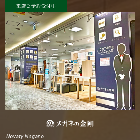
来店ご予約受付中
Novaty Nagano