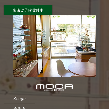
来店ご予約受付中
Kongo
金剛店