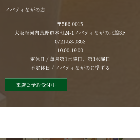
ノバティながの店
〒586-0015
大阪府河内長野市本町24-1ノバティながの北館3F
0721-53-0353
10:00-19:00
定休日 / 毎月第1水曜日、第3水曜日
不定休日 / ノバティながのに準ずる
来店ご予約受付中