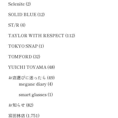
Selenite
(2)
SOLID BLUE
(12)
ST/R
(4)
TAYLOR WITH RESPECT
(112)
TOKYO SNAP
(1)
TOMFORD
(32)
YUICHI TOYAMA
(48)
お店選びに迷ったら
(49)
megane diary
(4)
smart glasses
(1)
お知らせ
(82)
富田林店
(1,751)