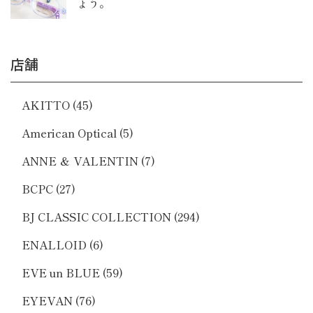
ょう。
店舗
AKITTO
(45)
American Optical
(5)
ANNE ＆ VALENTIN
(7)
BCPC
(27)
BJ CLASSIC COLLECTION
(294)
ENALLOID
(6)
EVE un BLUE
(59)
EYEVAN
(76)